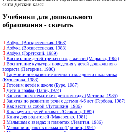
сайта Детский класс
Учебники для дошкольного
образования - скачать
Азбука (Воскресенская, 1963)
Азбука (Воскресенская, 1983)
Азбука (Горетский, 1989)
Воспитание детей третьего года жизни (Маркова, 1962)
Воспитание культуры поведения у детей дошкольного
возраста (Петерина, 1986)
Гармоничное развитие личности младшего школьника
(Кузнецова, 1988)
Готовим детей к школе (Буре, 1987)
Дети и графы (Папи, 1974)
Занятие по математике в детском саду (Метлина, 1985)
Занятия по развитию речи с детьми 4-6 лет (Гербова, 1987)
Как вести за собой (Лутошкин, 1986)
Как научить детей плавать (Осокина, 1985)
Книга для родителей (Макаренко, 1981)
Малышам о звездах и планетах (Левитан, 1986)
Малыши играют в шахматы (Гришин, 1991)