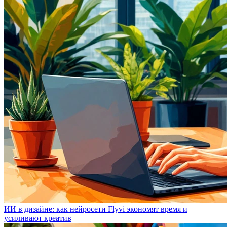
ИИ в дизайне: как нейросети Flyvi экономят время и
усиливают креатив