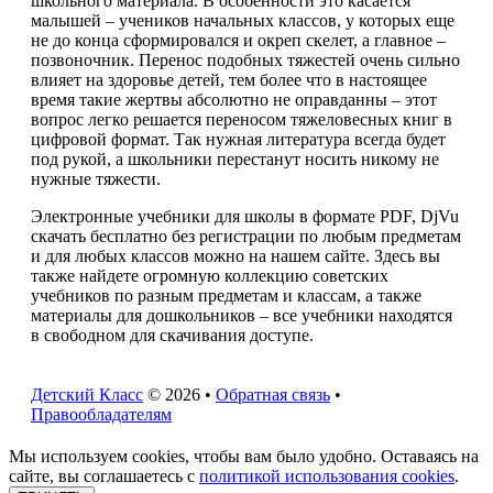
школьного материала. В особенности это касается
малышей – учеников начальных классов, у которых еще
не до конца сформировался и окреп скелет, а главное –
позвоночник. Перенос подобных тяжестей очень сильно
влияет на здоровье детей, тем более что в настоящее
время такие жертвы абсолютно не оправданны – этот
вопрос легко решается переносом тяжеловесных книг в
цифровой формат. Так нужная литература всегда будет
под рукой, а школьники перестанут носить никому не
нужные тяжести.
Электронные учебники для школы в формате PDF, DjVu
скачать бесплатно без регистрации по любым предметам
и для любых классов можно на нашем сайте. Здесь вы
также найдете огромную коллекцию советских
учебников по разным предметам и классам, а также
материалы для дошкольников – все учебники находятся
в свободном для скачивания доступе.
Детский Класс
© 2026 •
Обратная связь
•
Правообладателям
Мы используем cookies, чтобы вам было удобно. Оставаясь на
сайте, вы соглашаетесь с
политикой использования cookies
.