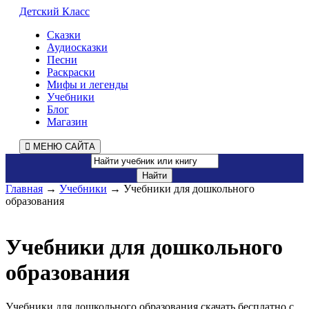
Детский Класс
Сказки
Аудиосказки
Песни
Раскраски
Мифы и легенды
Учебники
Блог
Магазин
МЕНЮ САЙТА
Главная
→
Учебники
→ Учебники для дошкольного
образования
Учебники для дошкольного
образования
Учебники для дошкольного образования скачать бесплатно с