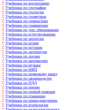
Учебники по воспитанию
Учебники по географии
Учебники по геологии
Учебники по геометрии
Учебники по гимнастике
Учебники по грамматике
Учебники по доп. образованию
Учебники по естествознанию
Учебники по зоологии
Учебники по играм
Учебники по истории
Учебники по литературе
Учебники по логике
Учебники по математике
Учебники по музыке
Учебники по НВП
Учебники по немецкому языку
Учебники по овощеводству
Учебники по ПДД
Учебники по пению
Учебники по первой помощи
Учебники по плаванию
Учебники по природоведению
Учебники по психологии
Учебники по радиоэлектронике