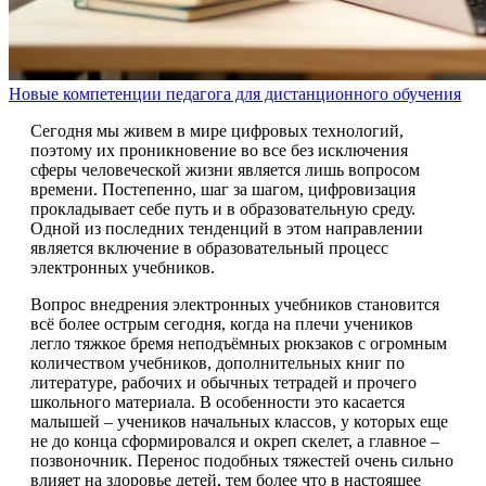
Новые компетенции педагога для дистанционного обучения
Сегодня мы живем в мире цифровых технологий,
поэтому их проникновение во все без исключения
сферы человеческой жизни является лишь вопросом
времени. Постепенно, шаг за шагом, цифровизация
прокладывает себе путь и в образовательную среду.
Одной из последних тенденций в этом направлении
является включение в образовательный процесс
электронных учебников.
Вопрос внедрения электронных учебников становится
всё более острым сегодня, когда на плечи учеников
легло тяжкое бремя неподъёмных рюкзаков с огромным
количеством учебников, дополнительных книг по
литературе, рабочих и обычных тетрадей и прочего
школьного материала. В особенности это касается
малышей – учеников начальных классов, у которых еще
не до конца сформировался и окреп скелет, а главное –
позвоночник. Перенос подобных тяжестей очень сильно
влияет на здоровье детей, тем более что в настоящее