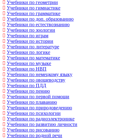
Учебники по геометрии
Учебники по гимнастике
Учебники по грамматике
Учебники по доп. образованию
Учебники по естествознанию
Учебники по зоологии
Учебники по играм
Учебники по истории
Учебники по литературе
Учебники по логике
Учебники по математике
Учебники по музыке
Учебники по НВП
Учебники по немецкому языку
Учебники по овощеводству
Учебники по ПДД
Учебники по пению
Учебники по первой помощи
Учебники по плаванию
Учебники по природоведению
Учебники по психологии
Учебники по радиоэлектронике
Учебники по развитию личности
Учебники по рисованию
Учебники по родной речи