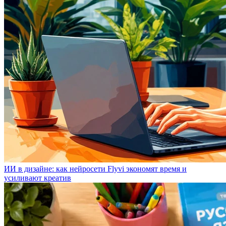
ИИ в дизайне: как нейросети Flyvi экономят время и
усиливают креатив