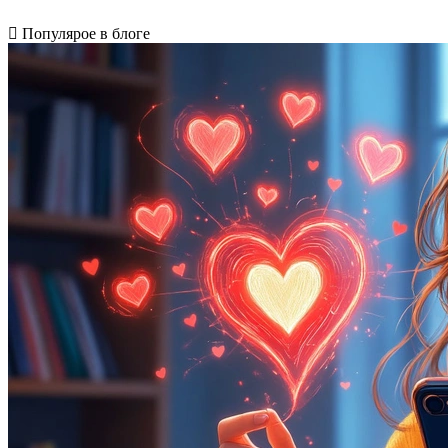
Популярое в блоге