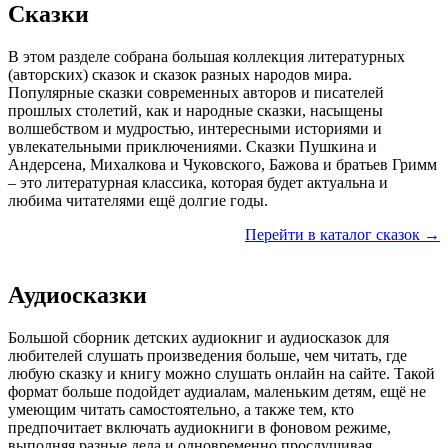
Сказки
В этом разделе собрана большая коллекция литературных
(авторских) сказок и сказок разных народов мира.
Популярные сказки современных авторов и писателей
прошлых столетий, как и народные сказки, насыщены
волшебством и мудростью, интересными историями и
увлекательными приключениями. Сказки Пушкина и
Андерсена, Михалкова и Чуковского, Бажова и братьев Гримм
– это литературная классика, которая будет актуальна и
любима читателями ещё долгие годы.
Перейти в каталог сказок →
Аудиосказки
Большой сборник детских аудиокниг и аудиосказок для
любителей слушать произведения больше, чем читать, где
любую сказку и книгу можно слушать онлайн на сайте. Такой
формат больше подойдет аудиалам, маленьким детям, ещё не
умеющим читать самостоятельно, а также тем, кто
предпочитает включать аудиокниги в фоновом режиме,
выполняя разные дела и одновременно прослушивая