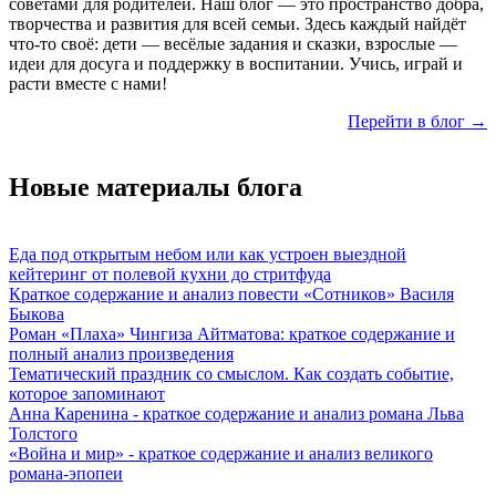
советами для родителей. Наш блог — это пространство добра,
творчества и развития для всей семьи. Здесь каждый найдёт
что-то своё: дети — весёлые задания и сказки, взрослые —
идеи для досуга и поддержку в воспитании. Учись, играй и
расти вместе с нами!
Перейти в блог →
Новые материалы блога
Еда под открытым небом или как устроен выездной
кейтеринг от полевой кухни до стритфуда
Краткое содержание и анализ повести «Сотников» Василя
Быкова
Роман «Плаха» Чингиза Айтматова: краткое содержание и
полный анализ произведения
Тематический праздник со смыслом. Как создать событие,
которое запоминают
Анна Каренина - краткое содержание и анализ романа Льва
Толстого
«Война и мир» - краткое содержание и анализ великого
романа-эпопеи