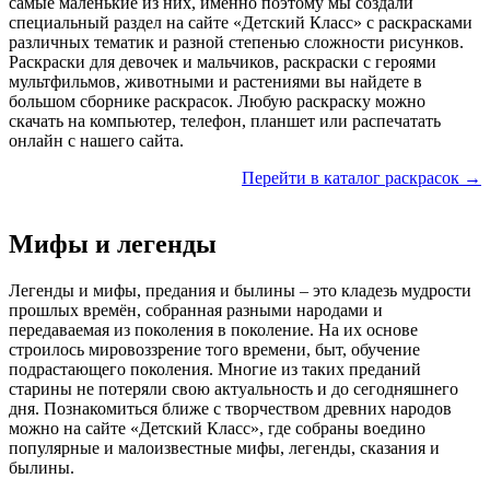
самые маленькие из них, именно поэтому мы создали
специальный раздел на сайте «Детский Класс» с раскрасками
различных тематик и разной степенью сложности рисунков.
Раскраски для девочек и мальчиков, раскраски с героями
мультфильмов, животными и растениями вы найдете в
большом сборнике раскрасок. Любую раскраску можно
скачать на компьютер, телефон, планшет или распечатать
онлайн с нашего сайта.
Перейти в каталог раскрасок →
Мифы и легенды
Легенды и мифы, предания и былины – это кладезь мудрости
прошлых времён, собранная разными народами и
передаваемая из поколения в поколение. На их основе
строилось мировоззрение того времени, быт, обучение
подрастающего поколения. Многие из таких преданий
старины не потеряли свою актуальность и до сегодняшнего
дня. Познакомиться ближе с творчеством древних народов
можно на сайте «Детский Класс», где собраны воедино
популярные и малоизвестные мифы, легенды, сказания и
былины.