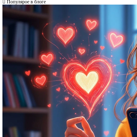
Популярое в блоге