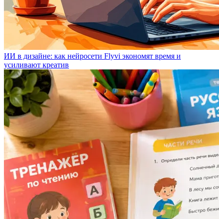
ИИ в дизайне: как нейросети Flyvi экономят время и
усиливают креатив