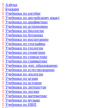
Азбуки
Буквари
Учебники по алгебре
Учебники по английскому языку
Учебники по арифметике
Учебники по астрономии
Учебники по биологии
Учебники по ботанике
Учебники по воспитанию
Учебники по географии
Учебники по геологии
Учебники по геометрии
Учебники по гимнастике
Учебники по грамматике
Учебники по доп. образованию
Учебники по естествознанию
Учебники по зоологии
Учебники по играм
Учебники по истории
Учебники по литературе
Учебники по логике
Учебники по математике
Учебники по музыке
Учебники по НВП