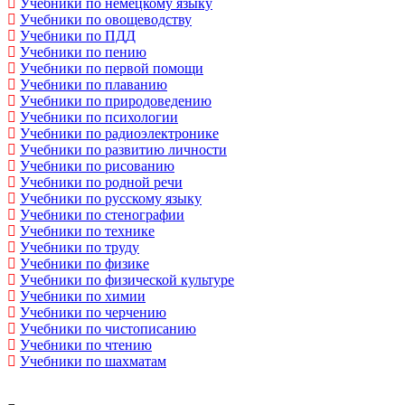
Учебники по немецкому языку
Учебники по овощеводству
Учебники по ПДД
Учебники по пению
Учебники по первой помощи
Учебники по плаванию
Учебники по природоведению
Учебники по психологии
Учебники по радиоэлектронике
Учебники по развитию личности
Учебники по рисованию
Учебники по родной речи
Учебники по русскому языку
Учебники по стенографии
Учебники по технике
Учебники по труду
Учебники по физике
Учебники по физической культуре
Учебники по химии
Учебники по черчению
Учебники по чистописанию
Учебники по чтению
Учебники по шахматам