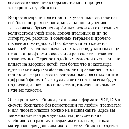
является включение в образовательный процесс
электронных учебников.
Вопрос внедрения электронных учебников становится
всё более острым сегодня, когда на плечи учеников
легло тяжкое бремя неподъёмных рюкзаков с огромным
количеством учебников, дополнительных книг по
литературе, рабочих и обычных тетрадей и прочего
школьного материала. В особенности это касается
малышей – учеников начальных классов, у которых еще
не до конца сформировался и окреп скелет, а главное –
позвоночник. Перенос подобных тяжестей очень сильно
влияет на здоровье детей, тем более что в настоящее
время такие жертвы абсолютно не оправданны – этот
вопрос легко решается переносом тяжеловесных книг в
цифровой формат. Так нужная литература всегда будет
под рукой, а школьники перестанут носить никому не
нужные тяжести.
Электронные учебники для школы в формате PDF, DjVu
скачать бесплатно без регистрации по любым предметам
и для любых классов можно на нашем сайте. Здесь вы
также найдете огромную коллекцию советских
учебников по разным предметам и классам, а также
материалы для дошкольников – все учебники находятся