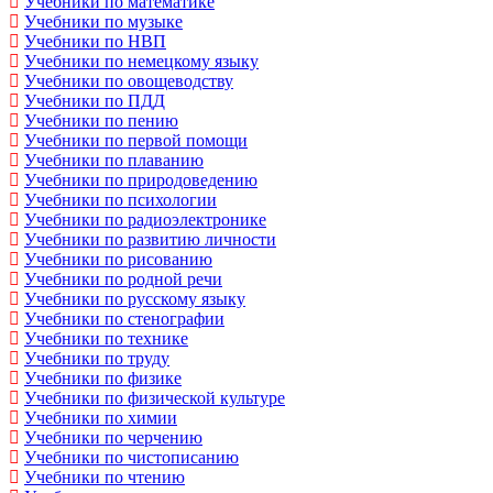
Учебники по математике
Учебники по музыке
Учебники по НВП
Учебники по немецкому языку
Учебники по овощеводству
Учебники по ПДД
Учебники по пению
Учебники по первой помощи
Учебники по плаванию
Учебники по природоведению
Учебники по психологии
Учебники по радиоэлектронике
Учебники по развитию личности
Учебники по рисованию
Учебники по родной речи
Учебники по русскому языку
Учебники по стенографии
Учебники по технике
Учебники по труду
Учебники по физике
Учебники по физической культуре
Учебники по химии
Учебники по черчению
Учебники по чистописанию
Учебники по чтению