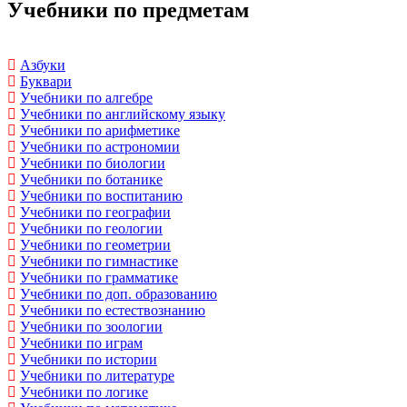
Учебники по предметам
Азбуки
Буквари
Учебники по алгебре
Учебники по английскому языку
Учебники по арифметике
Учебники по астрономии
Учебники по биологии
Учебники по ботанике
Учебники по воспитанию
Учебники по географии
Учебники по геологии
Учебники по геометрии
Учебники по гимнастике
Учебники по грамматике
Учебники по доп. образованию
Учебники по естествознанию
Учебники по зоологии
Учебники по играм
Учебники по истории
Учебники по литературе
Учебники по логике