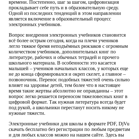
времени. Постепенно, шаг за шагом, цифровизация
прокладывает себе путь и в образовательную среду.
Одной из последних тенденций в этом направлении
является включение в образовательный процесс
электронных учебников.
Вопрос внедрения электронных учебников становится
всё более острым сегодня, когда на плечи учеников
легло тяжкое бремя неподъёмных рюкзаков с огромным
количеством учебников, дополнительных книг по
литературе, рабочих и обычных тетрадей и прочего
школьного материала. В особенности это касается
малышей – учеников начальных классов, у которых еще
не до конца сформировался и окреп скелет, а главное –
позвоночник. Перенос подобных тяжестей очень сильно
влияет на здоровье детей, тем более что в настоящее
время такие жертвы абсолютно не оправданны – этот
вопрос легко решается переносом тяжеловесных книг в
цифровой формат. Так нужная литература всегда будет
под рукой, а школьники перестанут носить никому не
нужные тяжести.
Электронные учебники для школы в формате PDF, DjVu
скачать бесплатно без регистрации по любым предметам
и для любых классов можно на нашем сайте. Здесь вы