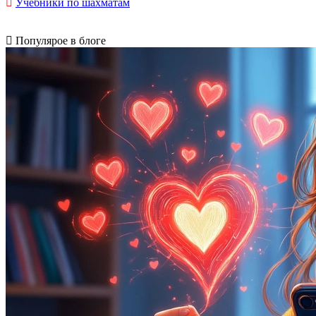
Учебники по шахматам
Популярое в блоге