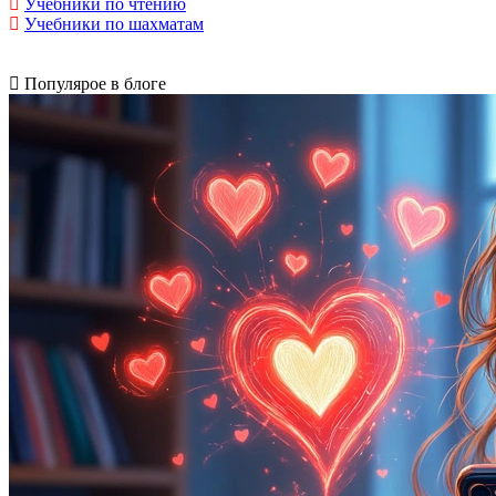
Учебники по чтению
Учебники по шахматам
Популярое в блоге