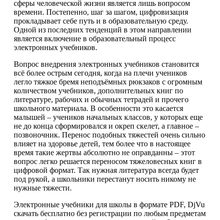
сферы человеческой жизни является лишь вопросом
времени. Постепенно, шаг за шагом, цифровизация
прокладывает себе путь и в образовательную среду.
Одной из последних тенденций в этом направлении
является включение в образовательный процесс
электронных учебников.
Вопрос внедрения электронных учебников становится
всё более острым сегодня, когда на плечи учеников
легло тяжкое бремя неподъёмных рюкзаков с огромным
количеством учебников, дополнительных книг по
литературе, рабочих и обычных тетрадей и прочего
школьного материала. В особенности это касается
малышей – учеников начальных классов, у которых еще
не до конца сформировался и окреп скелет, а главное –
позвоночник. Перенос подобных тяжестей очень сильно
влияет на здоровье детей, тем более что в настоящее
время такие жертвы абсолютно не оправданны – этот
вопрос легко решается переносом тяжеловесных книг в
цифровой формат. Так нужная литература всегда будет
под рукой, а школьники перестанут носить никому не
нужные тяжести.
Электронные учебники для школы в формате PDF, DjVu
скачать бесплатно без регистрации по любым предметам