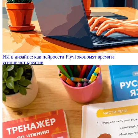
ИИ в дизайне: как нейросети Flyvi экономят время и
усиливают креатив