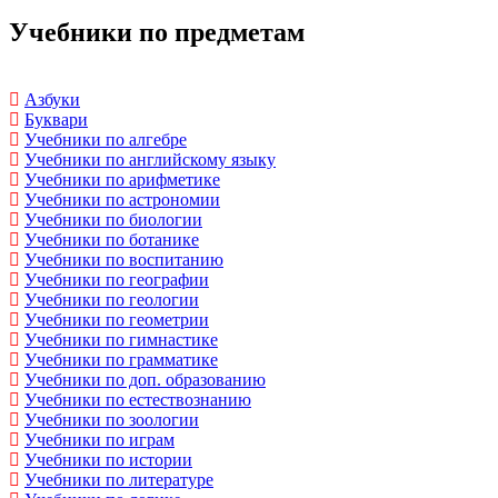
Учебники по предметам
Азбуки
Буквари
Учебники по алгебре
Учебники по английскому языку
Учебники по арифметике
Учебники по астрономии
Учебники по биологии
Учебники по ботанике
Учебники по воспитанию
Учебники по географии
Учебники по геологии
Учебники по геометрии
Учебники по гимнастике
Учебники по грамматике
Учебники по доп. образованию
Учебники по естествознанию
Учебники по зоологии
Учебники по играм
Учебники по истории
Учебники по литературе