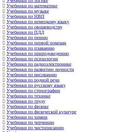
Учебники по логике
Учебники по математике
Учебники по музыке
Учебники по НВП
Учебники по немецкому языку
Учебники по овощеводству
Учебники по ПДД
Учебники по пению
Учебники по первой помощи
Учебники по плаванию
Учебники по природоведению
Учебники по психологии
Учебники по радиоэлектронике
Учебники по развитию личности
Учебники по рисованию
Учебники по родной речи
Учебники по русскому языку
Учебники по стенографии
Учебники по технике
Учебники по труду
Учебники по физике
Учебники по физической культуре
Учебники по химии
Учебники по черчению
Учебники по чистописанию