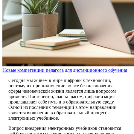
Новые компетенции педагога для дистанционного обучения
Сегодня мы живем в мире цифровых технологий,
поэтому их проникновение во все без исключения
сферы человеческой жизни является лишь вопросом
времени. Постепенно, шаг за шагом, цифровизация
прокладывает себе путь и в образовательную среду.
Одной из последних тенденций в этом направлении
является включение в образовательный процесс
электронных учебников.
Вопрос внедрения электронных учебников становится
всё более острым сегодня, когда на плечи учеников