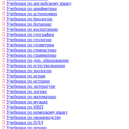
Учебники по английскому языку
Учебники по арифметике
Учебники по астрономии
Учебники по биологии
Учебники по ботанике
Учебники по воспитанию
Учебники по географии
Учебники по геологии
Учебники по геометрии
Учебники по гимнастике
Учебники по грамматике
Учебники по доп. образованию
Учебники по естествознанию
Учебники по зоологии
Учебники по играм
Учебники по истории
Учебники по литературе
Учебники по логике
Учебники по математике
Учебники по музыке
Учебники по НВП
Учебники по немецкому языку
Учебники по овощеводству
Учебники по ПДД
Учебники по пению