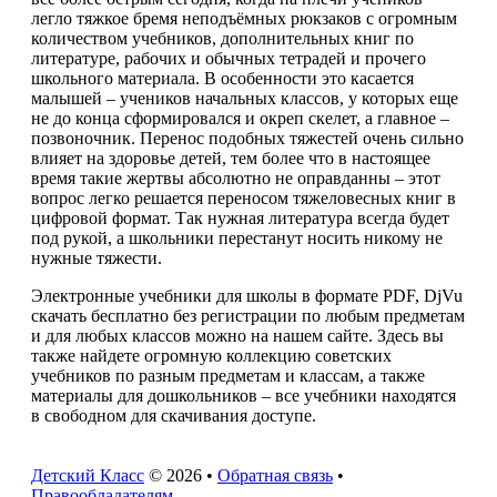
легло тяжкое бремя неподъёмных рюкзаков с огромным
количеством учебников, дополнительных книг по
литературе, рабочих и обычных тетрадей и прочего
школьного материала. В особенности это касается
малышей – учеников начальных классов, у которых еще
не до конца сформировался и окреп скелет, а главное –
позвоночник. Перенос подобных тяжестей очень сильно
влияет на здоровье детей, тем более что в настоящее
время такие жертвы абсолютно не оправданны – этот
вопрос легко решается переносом тяжеловесных книг в
цифровой формат. Так нужная литература всегда будет
под рукой, а школьники перестанут носить никому не
нужные тяжести.
Электронные учебники для школы в формате PDF, DjVu
скачать бесплатно без регистрации по любым предметам
и для любых классов можно на нашем сайте. Здесь вы
также найдете огромную коллекцию советских
учебников по разным предметам и классам, а также
материалы для дошкольников – все учебники находятся
в свободном для скачивания доступе.
Детский Класс
© 2026 •
Обратная связь
•
Правообладателям