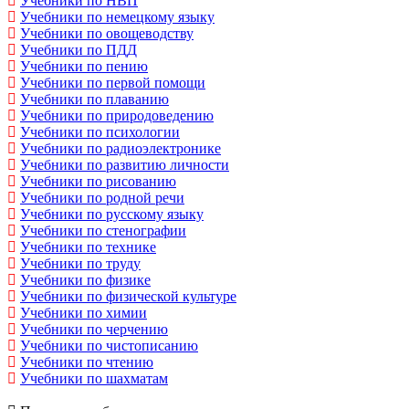
Учебники по НВП
Учебники по немецкому языку
Учебники по овощеводству
Учебники по ПДД
Учебники по пению
Учебники по первой помощи
Учебники по плаванию
Учебники по природоведению
Учебники по психологии
Учебники по радиоэлектронике
Учебники по развитию личности
Учебники по рисованию
Учебники по родной речи
Учебники по русскому языку
Учебники по стенографии
Учебники по технике
Учебники по труду
Учебники по физике
Учебники по физической культуре
Учебники по химии
Учебники по черчению
Учебники по чистописанию
Учебники по чтению
Учебники по шахматам