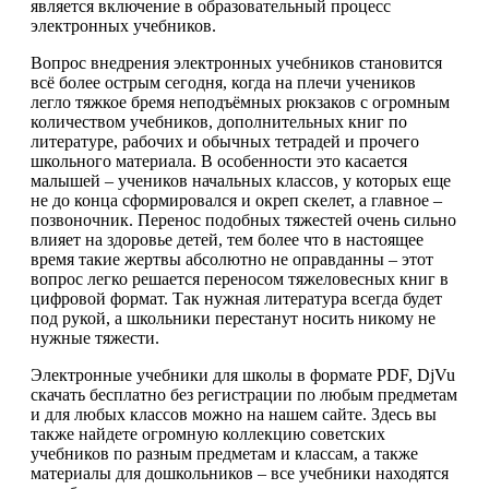
является включение в образовательный процесс
электронных учебников.
Вопрос внедрения электронных учебников становится
всё более острым сегодня, когда на плечи учеников
легло тяжкое бремя неподъёмных рюкзаков с огромным
количеством учебников, дополнительных книг по
литературе, рабочих и обычных тетрадей и прочего
школьного материала. В особенности это касается
малышей – учеников начальных классов, у которых еще
не до конца сформировался и окреп скелет, а главное –
позвоночник. Перенос подобных тяжестей очень сильно
влияет на здоровье детей, тем более что в настоящее
время такие жертвы абсолютно не оправданны – этот
вопрос легко решается переносом тяжеловесных книг в
цифровой формат. Так нужная литература всегда будет
под рукой, а школьники перестанут носить никому не
нужные тяжести.
Электронные учебники для школы в формате PDF, DjVu
скачать бесплатно без регистрации по любым предметам
и для любых классов можно на нашем сайте. Здесь вы
также найдете огромную коллекцию советских
учебников по разным предметам и классам, а также
материалы для дошкольников – все учебники находятся