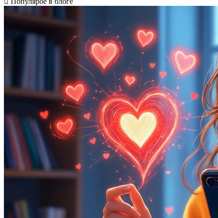
Популярое в блоге