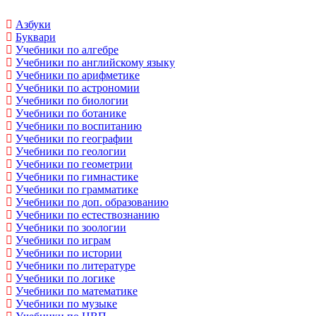
Азбуки
Буквари
Учебники по алгебре
Учебники по английскому языку
Учебники по арифметике
Учебники по астрономии
Учебники по биологии
Учебники по ботанике
Учебники по воспитанию
Учебники по географии
Учебники по геологии
Учебники по геометрии
Учебники по гимнастике
Учебники по грамматике
Учебники по доп. образованию
Учебники по естествознанию
Учебники по зоологии
Учебники по играм
Учебники по истории
Учебники по литературе
Учебники по логике
Учебники по математике
Учебники по музыке