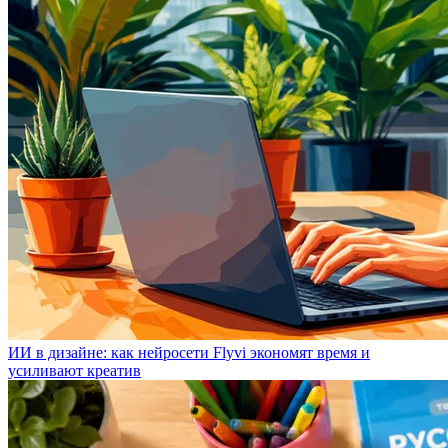
ИИ в дизайне: как нейросети Flyvi экономят время и
усиливают креатив