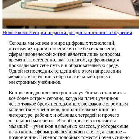
Новые компетенции педагога для дистанционного обучения
Сегодня мы живем в мире цифровых технологий,
поэтому их проникновение во все без исключения
сферы человеческой жизни является лишь вопросом
времени. Постепенно, шаг за шагом, цифровизация
прокладывает себе путь и в образовательную среду.
Одной из последних тенденций в этом направлении
является включение в образовательный процесс
электронных учебников.
Вопрос внедрения электронных учебников становится
всё более острым сегодня, когда на плечи учеников
легло тяжкое бремя неподъёмных рюкзаков с огромным
количеством учебников, дополнительных книг по
литературе, рабочих и обычных тетрадей и прочего
школьного материала. В особенности это касается
малышей – учеников начальных классов, у которых еще
не до конца сформировался и окреп скелет, а главное –
позвоночник. Перенос подобных тяжестей очень сильно