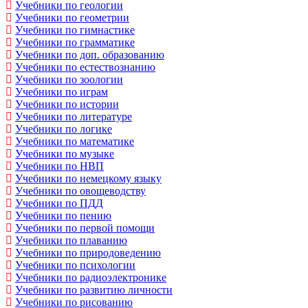
Учебники по геологии
Учебники по геометрии
Учебники по гимнастике
Учебники по грамматике
Учебники по доп. образованию
Учебники по естествознанию
Учебники по зоологии
Учебники по играм
Учебники по истории
Учебники по литературе
Учебники по логике
Учебники по математике
Учебники по музыке
Учебники по НВП
Учебники по немецкому языку
Учебники по овощеводству
Учебники по ПДД
Учебники по пению
Учебники по первой помощи
Учебники по плаванию
Учебники по природоведению
Учебники по психологии
Учебники по радиоэлектронике
Учебники по развитию личности
Учебники по рисованию