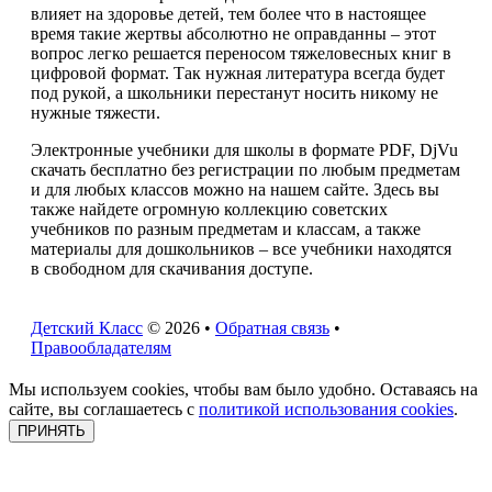
влияет на здоровье детей, тем более что в настоящее
время такие жертвы абсолютно не оправданны – этот
вопрос легко решается переносом тяжеловесных книг в
цифровой формат. Так нужная литература всегда будет
под рукой, а школьники перестанут носить никому не
нужные тяжести.
Электронные учебники для школы в формате PDF, DjVu
скачать бесплатно без регистрации по любым предметам
и для любых классов можно на нашем сайте. Здесь вы
также найдете огромную коллекцию советских
учебников по разным предметам и классам, а также
материалы для дошкольников – все учебники находятся
в свободном для скачивания доступе.
Детский Класс
© 2026 •
Обратная связь
•
Правообладателям
Мы используем cookies, чтобы вам было удобно. Оставаясь на
сайте, вы соглашаетесь с
политикой использования cookies
.
ПРИНЯТЬ