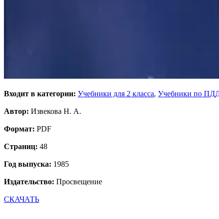
Входит в категории:
Учебники для 2 класса
,
Учебники по ПД
Автор:
Извекова Н. А.
Формат:
PDF
Страниц:
48
Год выпуска:
1985
Издательство:
Просвещение
СКАЧАТЬ