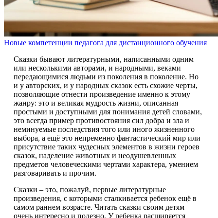
Новые компетенции педагога для дистанционного обучения
Сказки бывают литературными, написанными одним
или несколькими авторами, и народными, веками
передающимися людьми из поколения в поколение. Но
и у авторских, и у народных сказок есть схожие черты,
позволяющие отнести произведение именно к этому
жанру: это и великая мудрость жизни, описанная
простыми и доступными для понимания детей словами,
это всегда пример противостояния сил добра и зла и
неминуемые последствия того или иного жизненного
выбора, а ещё это непременно фантастический мир или
присутствие таких чудесных элементов в жизни героев
сказок, наделение животных и неодушевленных
предметов человеческими чертами характера, умением
разговаривать и прочим.
Сказки – это, пожалуй, первые литературные
произведения, с которыми сталкивается ребенок ещё в
самом раннем возрасте. Читать сказки своим детям
очень интересно и полезно. У ребенка расширяется