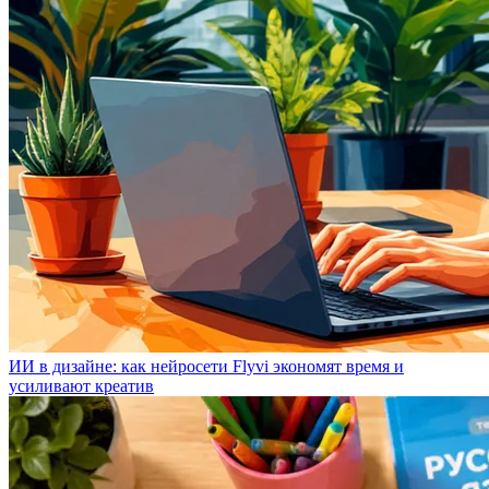
ИИ в дизайне: как нейросети Flyvi экономят время и
усиливают креатив