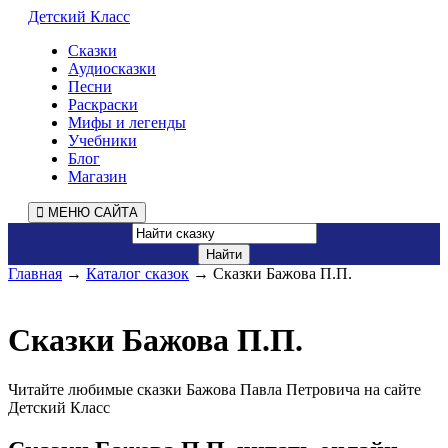
Детский Класс
Сказки
Аудиосказки
Песни
Раскраски
Мифы и легенды
Учебники
Блог
Магазин
МЕНЮ САЙТА
Главная
→
Каталог сказок
→ Сказки Бажова П.П.
Сказки Бажова П.П.
Читайте любимые сказки Бажова Павла Петровича на сайте
Детский Класс