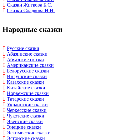
Сказки Житкова Б.С.
Сказки Сладкова Н.И.
Народные сказки
Русские сказки
Абазинские сказки
Абхазские сказки
Американские сказки
Белорусские сказки
Ингушские сказки
Казахские сказки
Китайские сказки
Норвежские сказки
Татарские сказки
Украинские сказки
Черкесские сказки
Чукотские сказки
Эвенские сказки
Энецкие сказки
Эскимосские сказки
Эстонские сказки