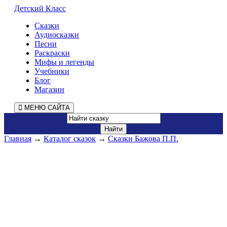
Детский Класс
Сказки
Аудиосказки
Песни
Раскраски
Мифы и легенды
Учебники
Блог
Магазин
МЕНЮ САЙТА
Главная
→
Каталог сказок
→
Сказки Бажова П.П.