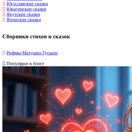
Югославские сказки
Юкагирские сказки
Якутские сказки
Японские сказки
Сборники стихов и сказок
Рифмы Матушки Гусыни
Популярое в блоге