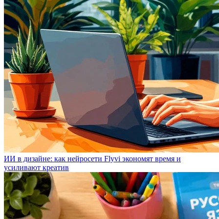
ИИ в дизайне: как нейросети Flyvi экономят время и
усиливают креатив