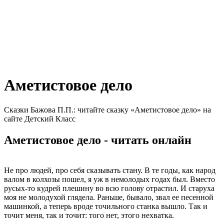
Аметистовое дело
Сказки Бажова П.П.: читайте сказку «Аметистовое дело» на
сайте Детский Класс
Аметистовое дело - читать онлайн
Не про людей, про себя сказывать стану. В те годы, как народ
валом в колхозы пошел, я уж в немолодых годах был. Вместо
русых-то кудрей плешину во всю голову отрастил. И старуха
моя не молодухой глядела. Раньше, бывало, звал ее песенной
машинкой, а теперь вроде точильного станка вышло. Так и
точит меня, так и точит: того нет, этого нехватка.