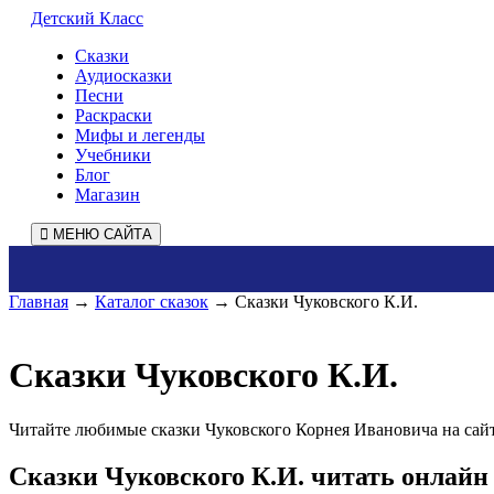
Детский Класс
Сказки
Аудиосказки
Песни
Раскраски
Мифы и легенды
Учебники
Блог
Магазин
МЕНЮ САЙТА
Главная
→
Каталог сказок
→ Сказки Чуковского К.И.
Сказки Чуковского К.И.
Читайте любимые сказки Чуковского Корнея Ивановича на сай
Сказки Чуковского К.И. читать онлайн