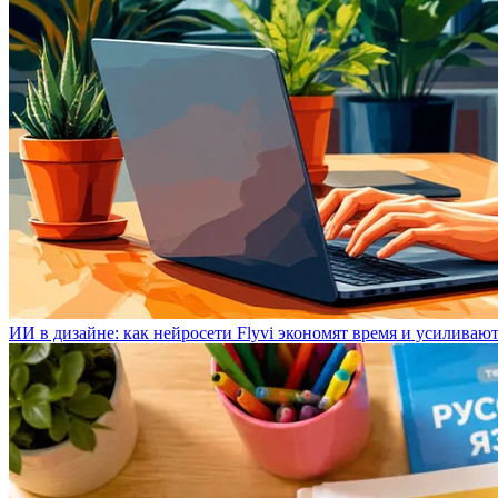
ИИ в дизайне: как нейросети Flyvi экономят время и усиливаю