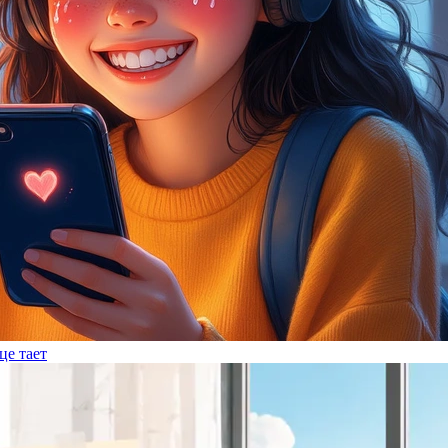
це тает