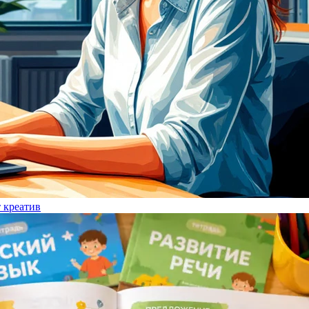
т креатив