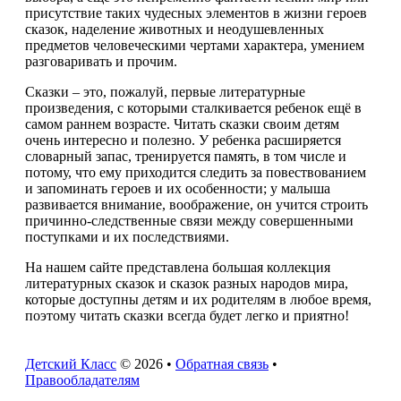
присутствие таких чудесных элементов в жизни героев
сказок, наделение животных и неодушевленных
предметов человеческими чертами характера, умением
разговаривать и прочим.
Сказки – это, пожалуй, первые литературные
произведения, с которыми сталкивается ребенок ещё в
самом раннем возрасте. Читать сказки своим детям
очень интересно и полезно. У ребенка расширяется
словарный запас, тренируется память, в том числе и
потому, что ему приходится следить за повествованием
и запоминать героев и их особенности; у малыша
развивается внимание, воображение, он учится строить
причинно-следственные связи между совершенными
поступками и их последствиями.
На нашем сайте представлена большая коллекция
литературных сказок и сказок разных народов мира,
которые доступны детям и их родителям в любое время,
поэтому читать сказки всегда будет легко и приятно!
Детский Класс
© 2026 •
Обратная связь
•
Правообладателям