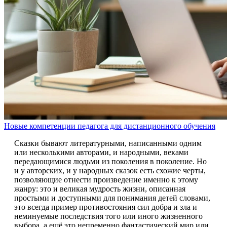
Новые компетенции педагога для дистанционного обучения
Сказки бывают литературными, написанными одним
или несколькими авторами, и народными, веками
передающимися людьми из поколения в поколение. Но
и у авторских, и у народных сказок есть схожие черты,
позволяющие отнести произведение именно к этому
жанру: это и великая мудрость жизни, описанная
простыми и доступными для понимания детей словами,
это всегда пример противостояния сил добра и зла и
неминуемые последствия того или иного жизненного
выбора, а ещё это непременно фантастический мир или