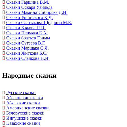
Сказки Гаршина В.М.
Сказки Оскара Уайльда
Сказки Мамина-Сибиряка Д.Н.
Сказки Ушинского К.Д.
Сказки Салтыкова-Щедрина М.Е.
Сказки Бажова П.П.
Сказки Пермяка Е.А.
Сказки братьев Гримм
Сказки Сутеева В.Г.
Сказки Маршака С.Я.
Сказки Житкова Б.С.
Сказки Сладкова Н.И.
Народные сказки
Русские сказки
Абазинские сказки
Абхазские сказки
Американские сказки
Белорусские сказки
Ингушские сказки
Казахские сказки