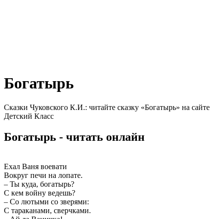
Богатырь
Сказки Чуковского К.И.: читайте сказку «Богатырь» на сайте
Детский Класс
Богатырь - читать онлайн
Ехал Ваня воевати
Вокруг печи на лопате.
– Ты куда, богатырь?
С кем войну ведешь?
– Со лютыми со зверями:
С тараканами, сверчками.