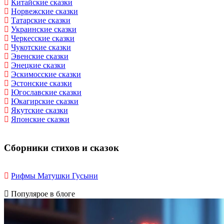
Китайские сказки
Норвежские сказки
Татарские сказки
Украинские сказки
Черкесские сказки
Чукотские сказки
Эвенские сказки
Энецкие сказки
Эскимосские сказки
Эстонские сказки
Югославские сказки
Юкагирские сказки
Якутские сказки
Японские сказки
Сборники стихов и сказок
Рифмы Матушки Гусыни
Популярое в блоге