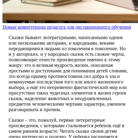
Новые компетенции педагога для дистанционного обучения
Сказки бывают литературными, написанными одним
или несколькими авторами, и народными, веками
передающимися людьми из поколения в поколение. Но
и у авторских, и у народных сказок есть схожие черты,
позволяющие отнести произведение именно к этому
жанру: это и великая мудрость жизни, описанная
простыми и доступными для понимания детей словами,
это всегда пример противостояния сил добра и зла и
неминуемые последствия того или иного жизненного
выбора, а ещё это непременно фантастический мир или
присутствие таких чудесных элементов в жизни героев
сказок, наделение животных и неодушевленных
предметов человеческими чертами характера, умением
разговаривать и прочим.
Сказки – это, пожалуй, первые литературные
произведения, с которыми сталкивается ребенок ещё в
самом раннем возрасте. Читать сказки своим детям
очень интересно и полезно. У ребенка расширяется