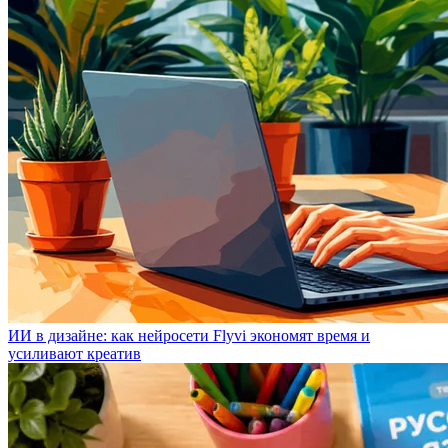
ИИ в дизайне: как нейросети Flyvi экономят время и
усиливают креатив