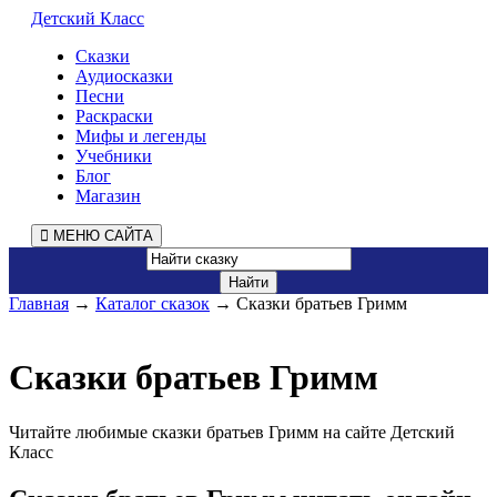
Детский Класс
Сказки
Аудиосказки
Песни
Раскраски
Мифы и легенды
Учебники
Блог
Магазин
МЕНЮ САЙТА
Главная
→
Каталог сказок
→ Сказки братьев Гримм
Сказки братьев Гримм
Читайте любимые сказки братьев Гримм на сайте Детский
Класс