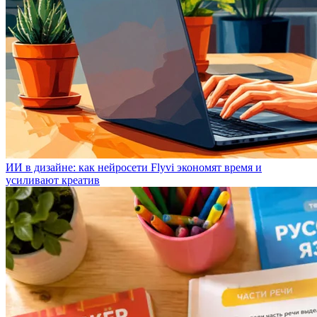
ИИ в дизайне: как нейросети Flyvi экономят время и
усиливают креатив