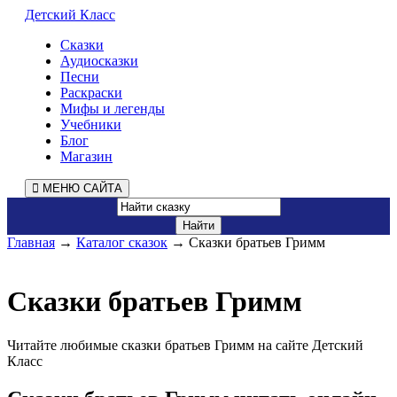
Детский Класс
Сказки
Аудиосказки
Песни
Раскраски
Мифы и легенды
Учебники
Блог
Магазин
МЕНЮ САЙТА
Главная
→
Каталог сказок
→ Сказки братьев Гримм
Сказки братьев Гримм
Читайте любимые сказки братьев Гримм на сайте Детский
Класс