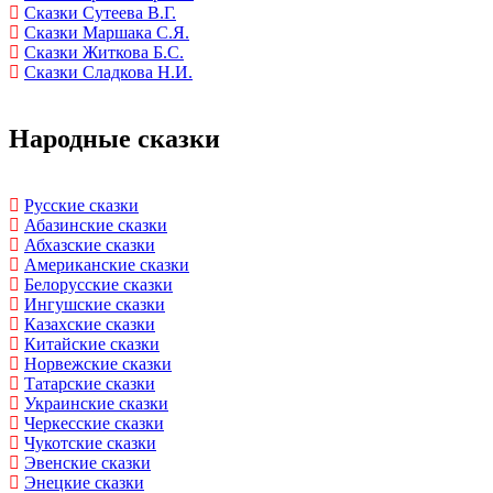
Сказки Сутеева В.Г.
Сказки Маршака С.Я.
Сказки Житкова Б.С.
Сказки Сладкова Н.И.
Народные сказки
Русские сказки
Абазинские сказки
Абхазские сказки
Американские сказки
Белорусские сказки
Ингушские сказки
Казахские сказки
Китайские сказки
Норвежские сказки
Татарские сказки
Украинские сказки
Черкесские сказки
Чукотские сказки
Эвенские сказки
Энецкие сказки