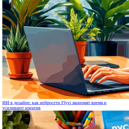
ИИ в дизайне: как нейросети Flyvi экономят время и
усиливают креатив