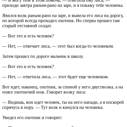
— Я могу тебе в этом помочь, — ответила ему лиса, —
приходи завтра раным-рано на заре, и я покажу тебе человека.
Явился волк раным-рано на заре, и вывела его лиса на дорогу,
по которой всегда проходил охотник. Но сперва прошел там
старый отставной солдат.
— Вот это и есть человек?
— Нет, — отвечает лиса, — этот был когда-то человеком.
Затем прошел по дороге мальчик в школу.
— Вот это и есть человек?
— Нет, — ответила лиса, — этот будет еще человеком.
Вот идет, наконец, охотник, за спиной у него двустволка, а на
поясе охотничий нож. Говорит волку лиса:
— Видишь, вон идет человек, ты на него напади, а я поскорей
спрячусь в нору. — Тут волк и кинулся на человека.
Увидел его охотник и говорит: