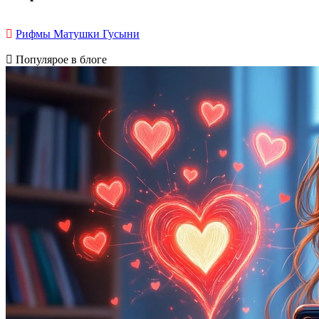
Рифмы Матушки Гусыни
Популярое в блоге