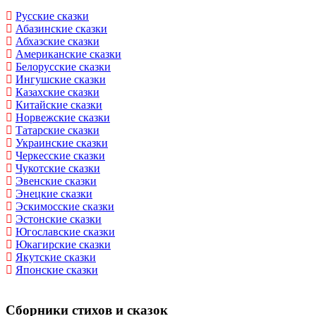
Русские сказки
Абазинские сказки
Абхазские сказки
Американские сказки
Белорусские сказки
Ингушские сказки
Казахские сказки
Китайские сказки
Норвежские сказки
Татарские сказки
Украинские сказки
Черкесские сказки
Чукотские сказки
Эвенские сказки
Энецкие сказки
Эскимосские сказки
Эстонские сказки
Югославские сказки
Юкагирские сказки
Якутские сказки
Японские сказки
Сборники стихов и сказок