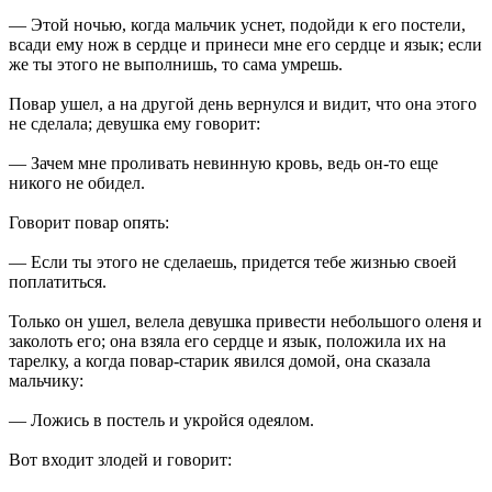
— Этой ночью, когда мальчик уснет, подойди к его постели,
всади ему нож в сердце и принеси мне его сердце и язык; если
же ты этого не выполнишь, то сама умрешь.
Повар ушел, а на другой день вернулся и видит, что она этого
не сделала; девушка ему говорит:
— Зачем мне проливать невинную кровь, ведь он-то еще
никого не обидел.
Говорит повар опять:
— Если ты этого не сделаешь, придется тебе жизнью своей
поплатиться.
Только он ушел, велела девушка привести небольшого оленя и
заколоть его; она взяла его сердце и язык, положила их на
тарелку, а когда повар-старик явился домой, она сказала
мальчику:
— Ложись в постель и укройся одеялом.
Вот входит злодей и говорит: