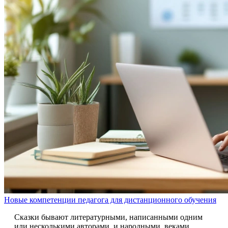
Новые компетенции педагога для дистанционного обучения
Сказки бывают литературными, написанными одним
или несколькими авторами, и народными, веками