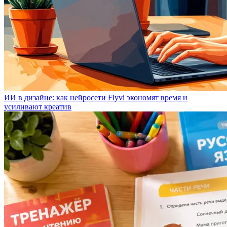
ИИ в дизайне: как нейросети Flyvi экономят время и
усиливают креатив