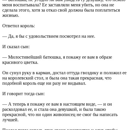
меня воспитывала? Ее заставляли меня убить, но она не
сделала этого, хотя за отказ свой должна была поплатиться
жизнью.
Ответил король:
— Да, я бы с удовольствием посмотрел на нее.
И сказал сын:
— Милостивейший батюшка, я покажу ее вам в образе
красивого цветка.
Он сунул руку в карман, достал оттуда гвоздику и положил ее
на королевский стол, и была она такая прекрасная, что
подобной король еще ни разу не видывал.
И говорит тогда сын:
— А теперь я покажу ее вам в настоящем виде, — и он
расколдовал ее, и стала она девушкой, и была такою
прекрасной, что ни один живописец не смог бы написать
лучшей.