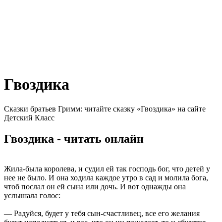
Гвоздика
Сказки братьев Гримм: читайте сказку «Гвоздика» на сайте
Детский Класс
Гвоздика - читать онлайн
Жила-была королева, и судил ей так господь бог, что детей у
нее не было. И она ходила каждое утро в сад и молила бога,
чтоб послал он ей сына или дочь. И вот однажды она
услышала голос:
— Радуйся, будет у тебя сын-счастливец, все его желания