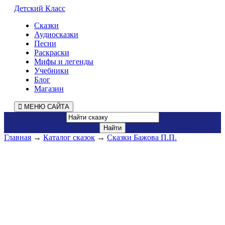
Детский Класс
Сказки
Аудиосказки
Песни
Раскраски
Мифы и легенды
Учебники
Блог
Магазин
МЕНЮ САЙТА
Главная
→
Каталог сказок
→
Сказки Бажова П.П.