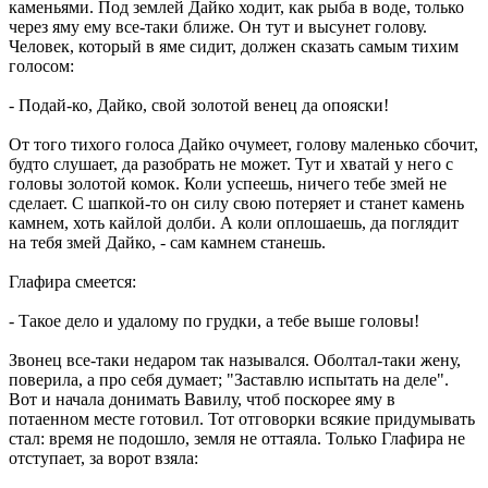
каменьями. Под землей Дайко ходит, как рыба в воде, только
через яму ему все-таки ближе. Он тут и высунет голову.
Человек, который в яме сидит, должен сказать самым тихим
голосом:
- Подай-ко, Дайко, свой золотой венец да опояски!
От того тихого голоса Дайко очумеет, голову маленько сбочит,
будто слушает, да разобрать не может. Тут и хватай у него с
головы золотой комок. Коли успеешь, ничего тебе змей не
сделает. С шапкой-то он силу свою потеряет и станет камень
камнем, хоть кайлой долби. А коли оплошаешь, да поглядит
на тебя змей Дайко, - сам камнем станешь.
Глафира смеется:
- Такое дело и удалому по грудки, а тебе выше головы!
Звонец все-таки недаром так назывался. Оболтал-таки жену,
поверила, а про себя думает; "Заставлю испытать на деле".
Вот и начала донимать Вавилу, чтоб поскорее яму в
потаенном месте готовил. Тот отговорки всякие придумывать
стал: время не подошло, земля не оттаяла. Только Глафира не
отступает, за ворот взяла: