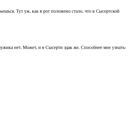
ьешься. Тут уж, как в рот положено стало, что в Сысертской
 мужика нет. Может, и в Сысерти эдак же. Способнее мне узнать-