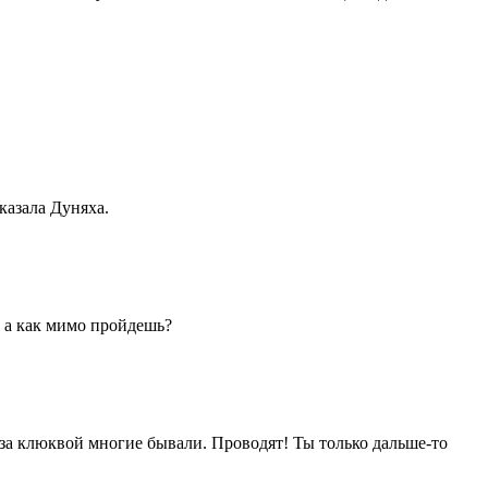
казала Дуняха.
, а как мимо пройдешь?
м за клюквой многие бывали. Проводят! Ты только дальше-то