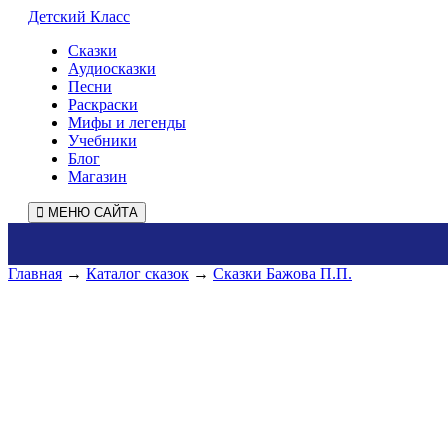
Детский Класс
Сказки
Аудиосказки
Песни
Раскраски
Мифы и легенды
Учебники
Блог
Магазин
МЕНЮ САЙТА
Главная
→
Каталог сказок
→
Сказки Бажова П.П.