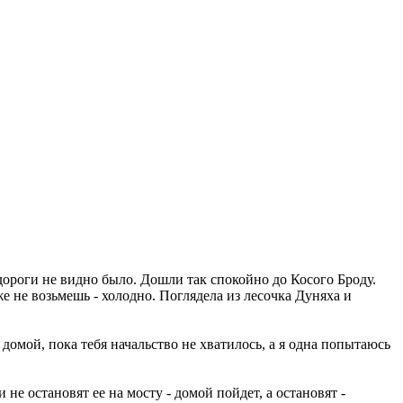
 дороги не видно было. Дошли так спокойно до Косого Броду.
оже не возьмешь - холодно. Поглядела из лесочка Дуняха и
 домой, пока тебя начальство не хватилось, а я одна попытаюсь
 не остановят ее на мосту - домой пойдет, а остановят -