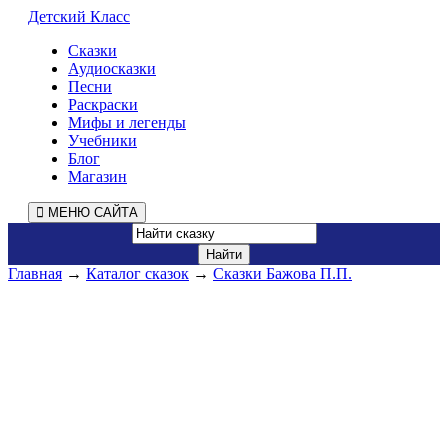
Детский Класс
Сказки
Аудиосказки
Песни
Раскраски
Мифы и легенды
Учебники
Блог
Магазин
МЕНЮ САЙТА
Главная
→
Каталог сказок
→
Сказки Бажова П.П.