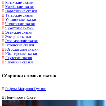
Казахские сказки
Китайские сказки
Норвежские сказки
Татарские сказки
Украинские сказки
Черкесские сказки
Чукотские сказки
Эвенские сказки
Энецкие сказки
Эскимосские сказки
Эстонские сказки
Югославские сказки
Юкагирские сказки
Якутские сказки
Японские сказки
Сборники стихов и сказок
Рифмы Матушки Гусыни
Популярое в блоге