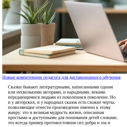
Новые компетенции педагога для дистанционного обучения
Сказки бывают литературными, написанными одним
или несколькими авторами, и народными, веками
передающимися людьми из поколения в поколение. Но
и у авторских, и у народных сказок есть схожие черты,
позволяющие отнести произведение именно к этому
жанру: это и великая мудрость жизни, описанная
простыми и доступными для понимания детей словами,
это всегда пример противостояния сил добра и зла и