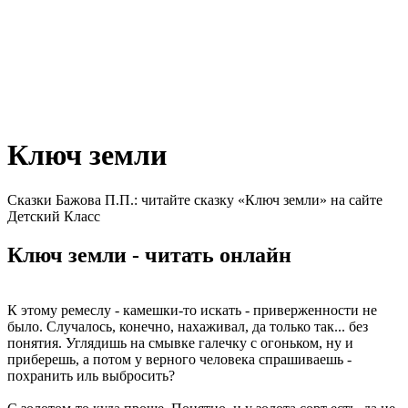
Ключ земли
Сказки Бажова П.П.: читайте сказку «Ключ земли» на сайте
Детский Класс
Ключ земли - читать онлайн
К этому ремеслу - камешки-то искать - приверженности не
было. Случалось, конечно, нахаживал, да только так... без
понятия. Углядишь на смывке галечку с огоньком, ну и
приберешь, а потом у верного человека спрашиваешь -
похранить иль выбросить?