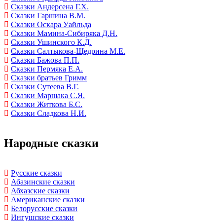
Сказки Андерсена Г.Х.
Сказки Гаршина В.М.
Сказки Оскара Уайльда
Сказки Мамина-Сибиряка Д.Н.
Сказки Ушинского К.Д.
Сказки Салтыкова-Щедрина М.Е.
Сказки Бажова П.П.
Сказки Пермяка Е.А.
Сказки братьев Гримм
Сказки Сутеева В.Г.
Сказки Маршака С.Я.
Сказки Житкова Б.С.
Сказки Сладкова Н.И.
Народные сказки
Русские сказки
Абазинские сказки
Абхазские сказки
Американские сказки
Белорусские сказки
Ингушские сказки