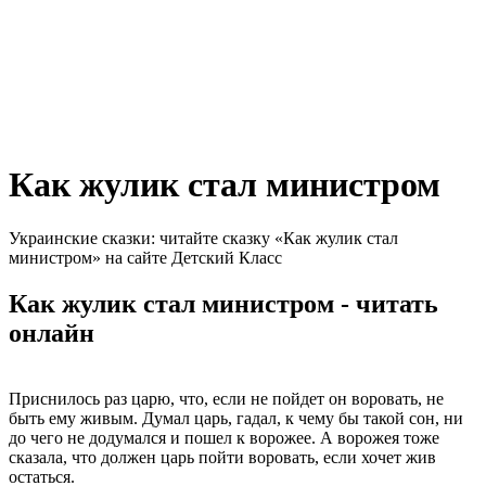
Как жулик стал министром
Украинские сказки: читайте сказку «Как жулик стал
министром» на сайте Детский Класс
Как жулик стал министром - читать
онлайн
Приснилось раз царю, что, если не пойдет он воровать, не
быть ему живым. Думал царь, гадал, к чему бы такой сон, ни
до чего не додумался и пошел к ворожее. А ворожея тоже
сказала, что должен царь пойти воровать, если хочет жив
остаться.