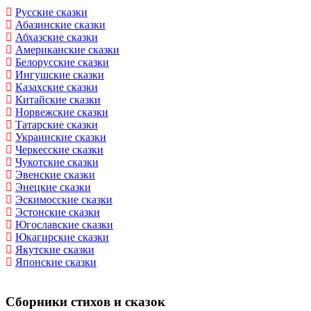
Русские сказки
Абазинские сказки
Абхазские сказки
Американские сказки
Белорусские сказки
Ингушские сказки
Казахские сказки
Китайские сказки
Норвежские сказки
Татарские сказки
Украинские сказки
Черкесские сказки
Чукотские сказки
Эвенские сказки
Энецкие сказки
Эскимосские сказки
Эстонские сказки
Югославские сказки
Юкагирские сказки
Якутские сказки
Японские сказки
Сборники стихов и сказок