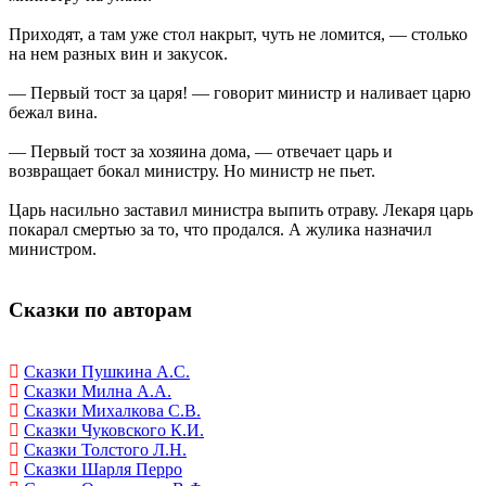
Приходят, а там уже стол накрыт, чуть не ломится, — столько
на нем разных вин и закусок.
— Первый тост за царя! — говорит министр и наливает царю
бежал вина.
— Первый тост за хозяина дома, — отвечает царь и
возвращает бокал министру. Но министр не пьет.
Царь насильно заставил министра выпить отраву. Лекаря царь
покарал смертью за то, что продался. А жулика назначил
министром.
Сказки по авторам
Сказки Пушкина А.С.
Сказки Милна А.А.
Сказки Михалкова С.В.
Сказки Чуковского К.И.
Сказки Толстого Л.Н.
Сказки Шарля Перро