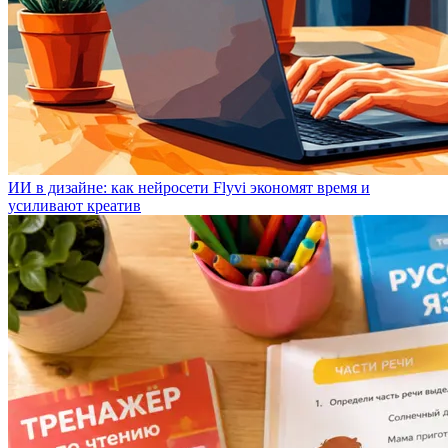
ИИ в дизайне: как нейросети Flyvi экономят время и
усиливают креатив