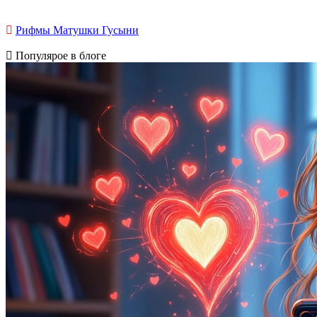
Рифмы Матушки Гусыни
Популярое в блоге