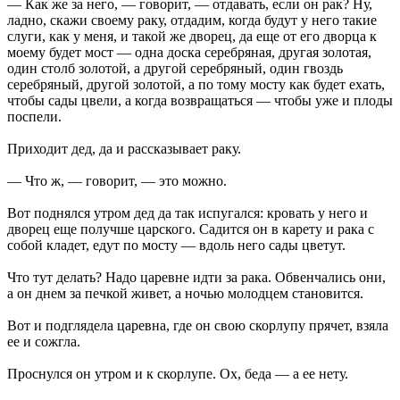
— Как же за него, — говорит, — отдавать, если он рак? Ну,
ладно, скажи своему раку, отдадим, когда будут у него такие
слуги, как у меня, и такой же дворец, да еще от его дворца к
моему будет мост — одна доска серебряная, другая золотая,
один столб золотой, а другой серебряный, один гвоздь
серебряный, другой золотой, а по тому мосту как будет ехать,
чтобы сады цвели, а когда возвращаться — чтобы уже и плоды
поспели.
Приходит дед, да и рассказывает раку.
— Что ж, — говорит, — это можно.
Вот поднялся утром дед да так испугался: кровать у него и
дворец еще получше царского. Садится он в карету и рака с
собой кладет, едут по мосту — вдоль него сады цветут.
Что тут делать? Надо царевне идти за рака. Обвенчались они,
а он днем за печкой живет, а ночью молодцем становится.
Вот и подглядела царевна, где он свою скорлупу прячет, взяла
ее и сожгла.
Проснулся он утром и к скорлупе. Ох, беда — а ее нету.