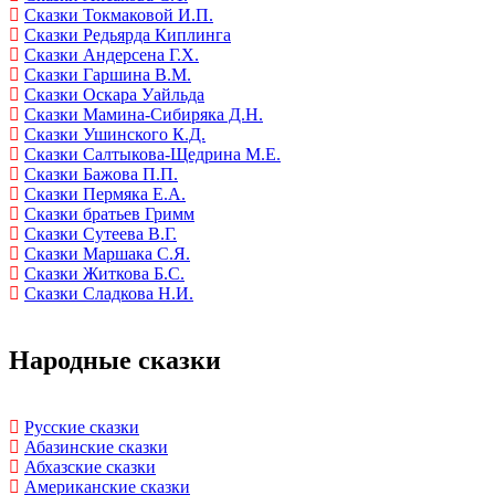
Сказки Токмаковой И.П.
Сказки Редьярда Киплинга
Сказки Андерсена Г.Х.
Сказки Гаршина В.М.
Сказки Оскара Уайльда
Сказки Мамина-Сибиряка Д.Н.
Сказки Ушинского К.Д.
Сказки Салтыкова-Щедрина М.Е.
Сказки Бажова П.П.
Сказки Пермяка Е.А.
Сказки братьев Гримм
Сказки Сутеева В.Г.
Сказки Маршака С.Я.
Сказки Житкова Б.С.
Сказки Сладкова Н.И.
Народные сказки
Русские сказки
Абазинские сказки
Абхазские сказки
Американские сказки