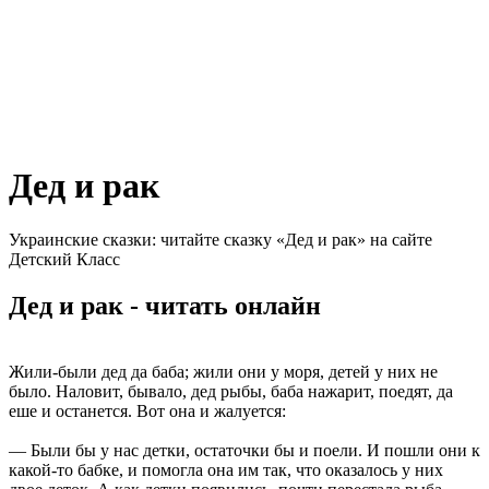
Дед и рак
Украинские сказки: читайте сказку «Дед и рак» на сайте
Детский Класс
Дед и рак - читать онлайн
Жили-были дед да баба; жили они у моря, детей у них не
было. Наловит, бывало, дед рыбы, баба нажарит, поедят, да
еше и останется. Вот она и жалуется:
— Были бы у нас детки, остаточки бы и поели. И пошли они к
какой-то бабке, и помогла она им так, что оказалось у них