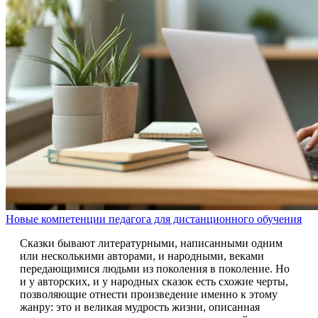
Новые компетенции педагога для дистанционного обучения
Сказки бывают литературными, написанными одним
или несколькими авторами, и народными, веками
передающимися людьми из поколения в поколение. Но
и у авторских, и у народных сказок есть схожие черты,
позволяющие отнести произведение именно к этому
жанру: это и великая мудрость жизни, описанная