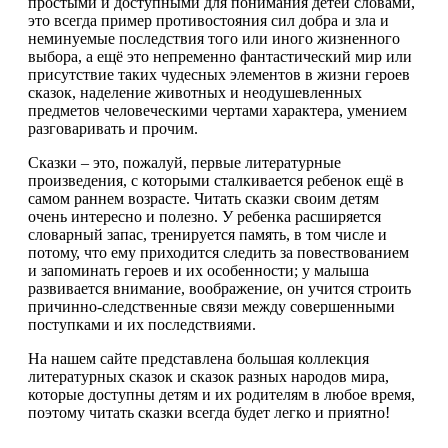
простыми и доступными для понимания детей словами,
это всегда пример противостояния сил добра и зла и
неминуемые последствия того или иного жизненного
выбора, а ещё это непременно фантастический мир или
присутствие таких чудесных элементов в жизни героев
сказок, наделение животных и неодушевленных
предметов человеческими чертами характера, умением
разговаривать и прочим.
Сказки – это, пожалуй, первые литературные
произведения, с которыми сталкивается ребенок ещё в
самом раннем возрасте. Читать сказки своим детям
очень интересно и полезно. У ребенка расширяется
словарный запас, тренируется память, в том числе и
потому, что ему приходится следить за повествованием
и запоминать героев и их особенности; у малыша
развивается внимание, воображение, он учится строить
причинно-следственные связи между совершенными
поступками и их последствиями.
На нашем сайте представлена большая коллекция
литературных сказок и сказок разных народов мира,
которые доступны детям и их родителям в любое время,
поэтому читать сказки всегда будет легко и приятно!