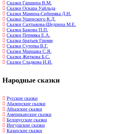
Сказки Гаршина В.М.
Сказки Оскара Уайльда
Сказки Мамина-Сибиряка Д.Н.
Сказки Ушинского К.Д.
Сказки Салтыкова-Щедрина М.Е.
Сказки Бажова П.П.
Сказки Пермяка Е.А.
Сказки братьев Гримм
Сказки Сутеева В.Г.
Сказки Маршака С.Я.
Сказки Житкова Б.С.
Сказки Сладкова Н.И.
Народные сказки
Русские сказки
Абазинские сказки
Абхазские сказки
Американские сказки
Белорусские сказки
Ингушские сказки
Казахские сказки