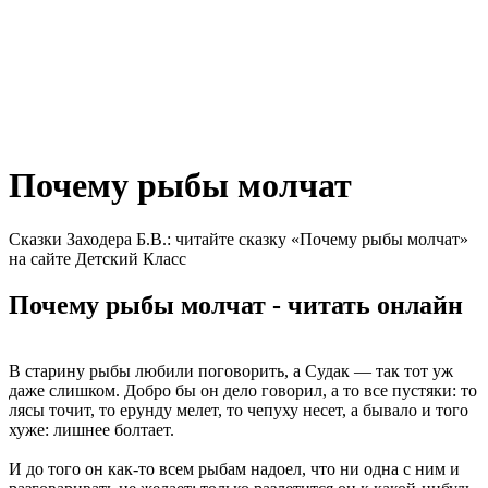
Почему рыбы молчат
Сказки Заходера Б.В.: читайте сказку «Почему рыбы молчат»
на сайте Детский Класс
Почему рыбы молчат - читать онлайн
В старину рыбы любили поговорить, а Судак — так тот уж
даже слишком. Добро бы он дело говорил, а то все пустяки: то
лясы точит, то ерунду мелет, то чепуху несет, а бывало и того
хуже: лишнее болтает.
И до того он как-то всем рыбам надоел, что ни одна с ним и