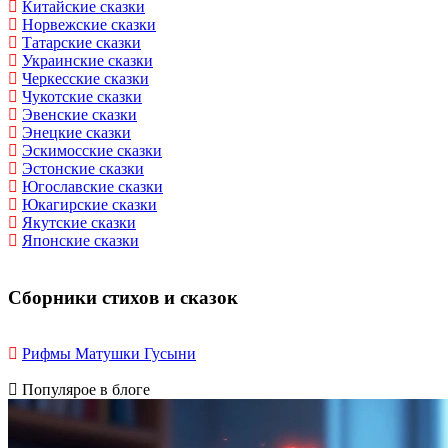
Китайские сказки
Норвежские сказки
Татарские сказки
Украинские сказки
Черкесские сказки
Чукотские сказки
Эвенские сказки
Энецкие сказки
Эскимосские сказки
Эстонские сказки
Югославские сказки
Юкагирские сказки
Якутские сказки
Японские сказки
Сборники стихов и сказок
Рифмы Матушки Гусыни
Популярое в блоге