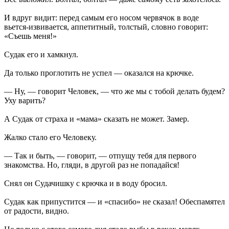
И вдруг видит: перед самым его носом червячок в воде
вьется-извивается, аппетитный, толстый, словно говорит:
«Съешь меня!»
Судак его и хамкнул.
Да только проглотить не успел — оказался на крючке.
— Ну, — говорит Человек, — что же мы с тобой делать будем?
Уху варить?
А Судак от страха и «мама» сказать не может. Замер.
Жалко стало его Человеку.
— Так и быть, — говорит, — отпущу тебя для первого
знакомства. Но, гляди, в другой раз не попадайся!
Снял он Судачишку с крючка и в воду бросил.
Судак как припустится — и «спасибо» не сказал! Обеспамятел
от радости, видно.