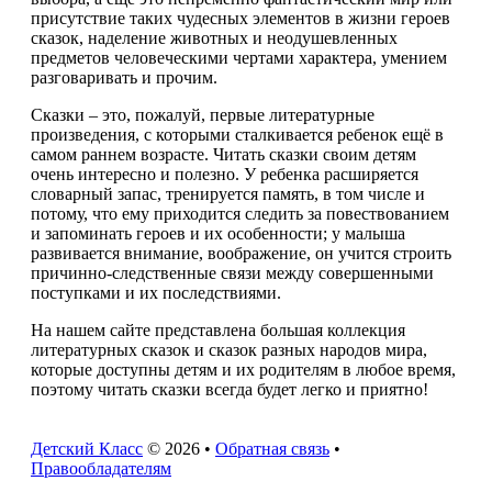
присутствие таких чудесных элементов в жизни героев
сказок, наделение животных и неодушевленных
предметов человеческими чертами характера, умением
разговаривать и прочим.
Сказки – это, пожалуй, первые литературные
произведения, с которыми сталкивается ребенок ещё в
самом раннем возрасте. Читать сказки своим детям
очень интересно и полезно. У ребенка расширяется
словарный запас, тренируется память, в том числе и
потому, что ему приходится следить за повествованием
и запоминать героев и их особенности; у малыша
развивается внимание, воображение, он учится строить
причинно-следственные связи между совершенными
поступками и их последствиями.
На нашем сайте представлена большая коллекция
литературных сказок и сказок разных народов мира,
которые доступны детям и их родителям в любое время,
поэтому читать сказки всегда будет легко и приятно!
Детский Класс
© 2026 •
Обратная связь
•
Правообладателям