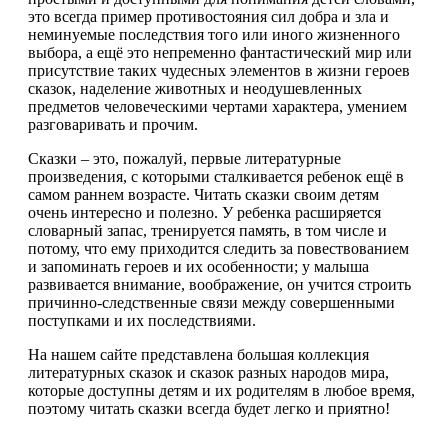
это всегда пример противостояния сил добра и зла и
неминуемые последствия того или иного жизненного
выбора, а ещё это непременно фантастический мир или
присутствие таких чудесных элементов в жизни героев
сказок, наделение животных и неодушевленных
предметов человеческими чертами характера, умением
разговаривать и прочим.
Сказки – это, пожалуй, первые литературные
произведения, с которыми сталкивается ребенок ещё в
самом раннем возрасте. Читать сказки своим детям
очень интересно и полезно. У ребенка расширяется
словарный запас, тренируется память, в том числе и
потому, что ему приходится следить за повествованием
и запоминать героев и их особенности; у малыша
развивается внимание, воображение, он учится строить
причинно-следственные связи между совершенными
поступками и их последствиями.
На нашем сайте представлена большая коллекция
литературных сказок и сказок разных народов мира,
которые доступны детям и их родителям в любое время,
поэтому читать сказки всегда будет легко и приятно!