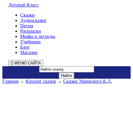
Детский Класс
Сказки
Аудиосказки
Песни
Раскраски
Мифы и легенды
Учебники
Блог
Магазин
МЕНЮ САЙТА
Главная
→
Каталог сказок
→
Сказки Ушинского К.Д.