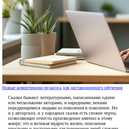
Новые компетенции педагога для дистанционного обучения
Сказки бывают литературными, написанными одним
или несколькими авторами, и народными, веками
передающимися людьми из поколения в поколение. Но
и у авторских, и у народных сказок есть схожие черты,
позволяющие отнести произведение именно к этому
жанру: это и великая мудрость жизни, описанная
простыми и доступными для понимания детей словами,