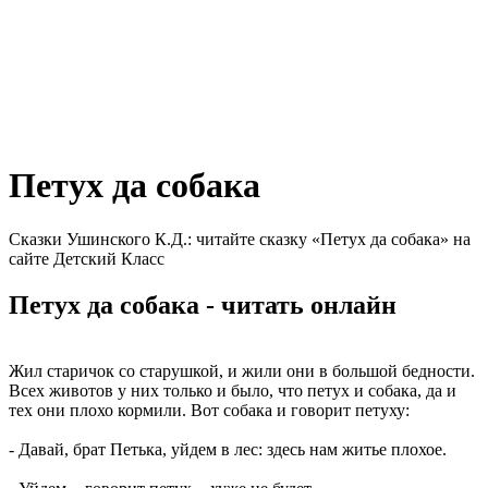
Петух да собака
Сказки Ушинского К.Д.: читайте сказку «Петух да собака» на
сайте Детский Класс
Петух да собака - читать онлайн
Жил старичок со старушкой, и жили они в большой бедности.
Всех животов у них только и было, что петух и собака, да и
тех они плохо кормили. Вот собака и говорит петуху:
- Давай, брат Петька, уйдем в лес: здесь нам житье плохое.