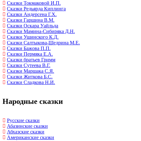
Сказки Токмаковой И.П.
Сказки Редьярда Киплинга
Сказки Андерсена Г.Х.
Сказки Гаршина В.М.
Сказки Оскара Уайльда
Сказки Мамина-Сибиряка Д.Н.
Сказки Ушинского К.Д.
Сказки Салтыкова-Щедрина М.Е.
Сказки Бажова П.П.
Сказки Пермяка Е.А.
Сказки братьев Гримм
Сказки Сутеева В.Г.
Сказки Маршака С.Я.
Сказки Житкова Б.С.
Сказки Сладкова Н.И.
Народные сказки
Русские сказки
Абазинские сказки
Абхазские сказки
Американские сказки