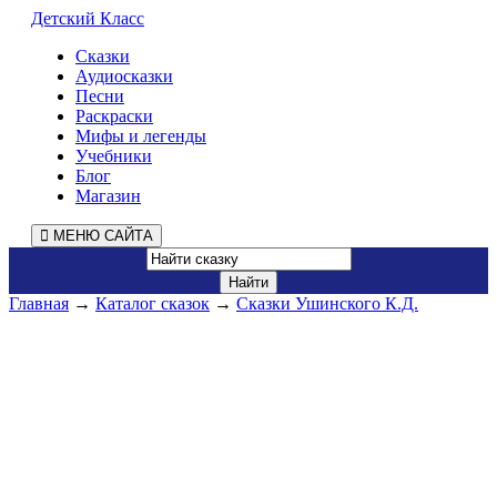
Детский Класс
Сказки
Аудиосказки
Песни
Раскраски
Мифы и легенды
Учебники
Блог
Магазин
МЕНЮ САЙТА
Главная
→
Каталог сказок
→
Сказки Ушинского К.Д.