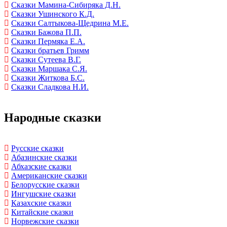
Сказки Мамина-Сибиряка Д.Н.
Сказки Ушинского К.Д.
Сказки Салтыкова-Щедрина М.Е.
Сказки Бажова П.П.
Сказки Пермяка Е.А.
Сказки братьев Гримм
Сказки Сутеева В.Г.
Сказки Маршака С.Я.
Сказки Житкова Б.С.
Сказки Сладкова Н.И.
Народные сказки
Русские сказки
Абазинские сказки
Абхазские сказки
Американские сказки
Белорусские сказки
Ингушские сказки
Казахские сказки
Китайские сказки
Норвежские сказки