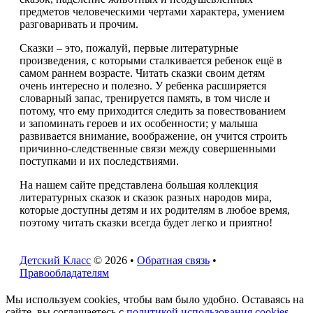
предметов человеческими чертами характера, умением
разговаривать и прочим.
Сказки – это, пожалуй, первые литературные
произведения, с которыми сталкивается ребенок ещё в
самом раннем возрасте. Читать сказки своим детям
очень интересно и полезно. У ребенка расширяется
словарный запас, тренируется память, в том числе и
потому, что ему приходится следить за повествованием
и запоминать героев и их особенности; у малыша
развивается внимание, воображение, он учится строить
причинно-следственные связи между совершенными
поступками и их последствиями.
На нашем сайте представлена большая коллекция
литературных сказок и сказок разных народов мира,
которые доступны детям и их родителям в любое время,
поэтому читать сказки всегда будет легко и приятно!
Детский Класс
© 2026 •
Обратная связь
•
Правообладателям
Мы используем cookies, чтобы вам было удобно. Оставаясь на
сайте, вы соглашаетесь с
политикой использования cookies
.