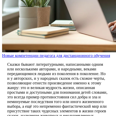
Новые компетенции педагога для дистанционного обучения
Сказки бывают литературными, написанными одним
или несколькими авторами, и народными, веками
передающимися людьми из поколения в поколение. Но
и у авторских, и у народных сказок есть схожие черты,
позволяющие отнести произведение именно к этому
жанру: это и великая мудрость жизни, описанная
простыми и доступными для понимания детей словами,
это всегда пример противостояния сил добра и зла и
неминуемые последствия того или иного жизненного
выбора, а ещё это непременно фантастический мир или
присутствие таких чудесных элементов в жизни героев
сказок, наделение животных и неодушевленных