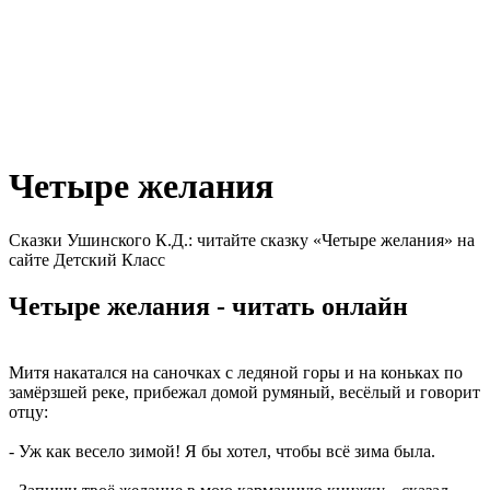
Четыре желания
Сказки Ушинского К.Д.: читайте сказку «Четыре желания» на
сайте Детский Класс
Четыре желания - читать онлайн
Митя накатался на саночках с ледяной горы и на коньках по
замёрзшей реке, прибежал домой румяный, весёлый и говорит
отцу:
- Уж как весело зимой! Я бы хотел, чтобы всё зима была.