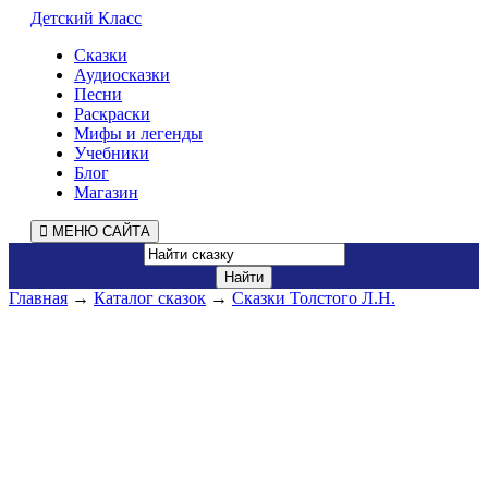
Детский Класс
Сказки
Аудиосказки
Песни
Раскраски
Мифы и легенды
Учебники
Блог
Магазин
МЕНЮ САЙТА
Главная
→
Каталог сказок
→
Сказки Толстого Л.Н.