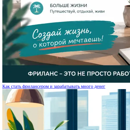
Как стать фрилансером и зарабатывать много денег