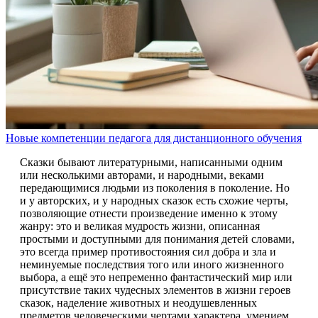
Новые компетенции педагога для дистанционного обучения
Сказки бывают литературными, написанными одним
или несколькими авторами, и народными, веками
передающимися людьми из поколения в поколение. Но
и у авторских, и у народных сказок есть схожие черты,
позволяющие отнести произведение именно к этому
жанру: это и великая мудрость жизни, описанная
простыми и доступными для понимания детей словами,
это всегда пример противостояния сил добра и зла и
неминуемые последствия того или иного жизненного
выбора, а ещё это непременно фантастический мир или
присутствие таких чудесных элементов в жизни героев
сказок, наделение животных и неодушевленных
предметов человеческими чертами характера, умением