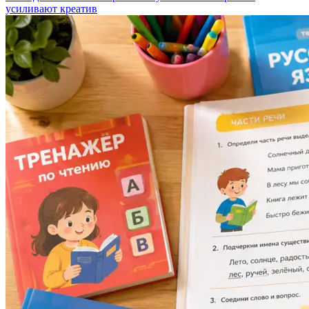
усиливают креатив