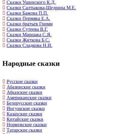
Сказки Ушинского К.Д.
Сказки Салтыкова-Щедрина М.Е.
Сказки Бажова П.П.
Сказки Пермяка Е.А.
Сказки братьев Гримм
Сказки Сутеева В.Г.
Сказки Маршака С.Я.
Сказки Житкова Б.С.
Сказки Сладкова Н.И.
Народные сказки
Русские сказки
Абазинские сказки
Абхазские сказки
Американские сказки
Белорусские сказки
Ингушские сказки
Казахские сказки
Китайские сказки
Норвежские сказки
Татарские сказки