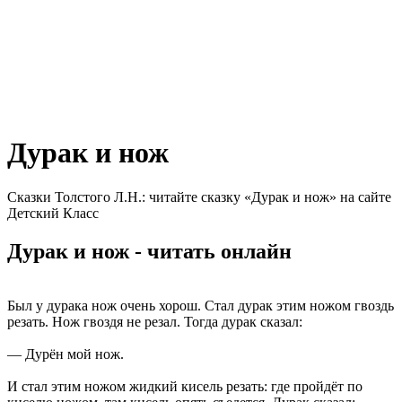
Дурак и нож
Сказки Толстого Л.Н.: читайте сказку «Дурак и нож» на сайте
Детский Класс
Дурак и нож - читать онлайн
Был у дурака нож очень хорош. Стал дурак этим ножом гвоздь
резать. Нож гвоздя не резал. Тогда дурак сказал:
— Дурён мой нож.
И стал этим ножом жидкий кисель резать: где пройдёт по