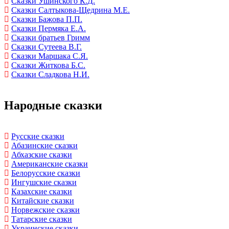
Сказки Ушинского К.Д.
Сказки Салтыкова-Щедрина М.Е.
Сказки Бажова П.П.
Сказки Пермяка Е.А.
Сказки братьев Гримм
Сказки Сутеева В.Г.
Сказки Маршака С.Я.
Сказки Житкова Б.С.
Сказки Сладкова Н.И.
Народные сказки
Русские сказки
Абазинские сказки
Абхазские сказки
Американские сказки
Белорусские сказки
Ингушские сказки
Казахские сказки
Китайские сказки
Норвежские сказки
Татарские сказки
Украинские сказки