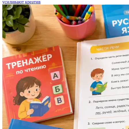
усиливают креатив