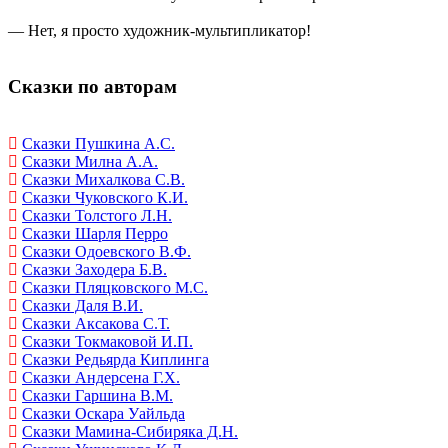
— Нет, я просто художник-мультипликатор!
Сказки по авторам
Сказки Пушкина А.С.
Сказки Милна А.А.
Сказки Михалкова С.В.
Сказки Чуковского К.И.
Сказки Толстого Л.Н.
Сказки Шарля Перро
Сказки Одоевского В.Ф.
Сказки Заходера Б.В.
Сказки Пляцковского М.С.
Сказки Даля В.И.
Сказки Аксакова С.Т.
Сказки Токмаковой И.П.
Сказки Редьярда Киплинга
Сказки Андерсена Г.Х.
Сказки Гаршина В.М.
Сказки Оскара Уайльда
Сказки Мамина-Сибиряка Д.Н.