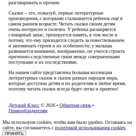
разговаривать и прочим.
Сказки – это, пожалуй, первые литературные
произведения, с которыми сталкивается ребенок ещё в
самом раннем возрасте. Читать сказки своим детям
очень интересно и полезно. У ребенка расширяется
словарный запас, тренируется память, в том числе и
потому, что ему приходится следить за повествованием
и запоминать героев и их особенности; у малыша
развивается внимание, воображение, он учится строить
причинно-следственные связи между совершенными
поступками и их последствиями.
На нашем сайте представлена большая коллекция
литературных сказок и сказок разных народов мира,
которые доступны детям и их родителям в любое время,
поэтому читать сказки всегда будет легко и приятно!
Детский Класс
© 2026 •
Обратная связь
•
Правообладателям
Мы используем cookies, чтобы вам было удобно. Оставаясь на
сайте, вы соглашаетесь с
политикой использования cookies
.
ПРИНЯТЬ