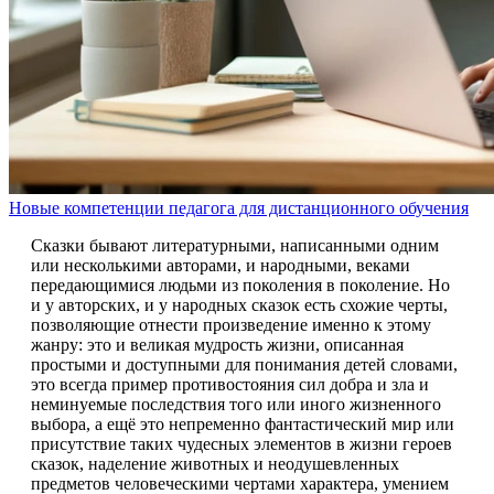
Новые компетенции педагога для дистанционного обучения
Сказки бывают литературными, написанными одним
или несколькими авторами, и народными, веками
передающимися людьми из поколения в поколение. Но
и у авторских, и у народных сказок есть схожие черты,
позволяющие отнести произведение именно к этому
жанру: это и великая мудрость жизни, описанная
простыми и доступными для понимания детей словами,
это всегда пример противостояния сил добра и зла и
неминуемые последствия того или иного жизненного
выбора, а ещё это непременно фантастический мир или
присутствие таких чудесных элементов в жизни героев
сказок, наделение животных и неодушевленных
предметов человеческими чертами характера, умением