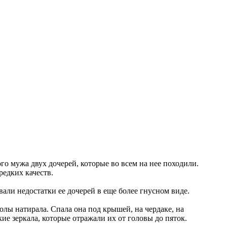
о мужа двух дочерей, которые во всем на нее походили.
редких качеств.
вали недостатки ее дочерей в еще более гнусном виде.
олы натирала. Спала она под крышей, на чердаке, на
ие зеркала, которые отражали их от головы до пяток.