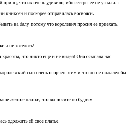
принц, что их очень удивило, ибо сестры ее не узнали. :
ии книксен и поскорее отправилась восвояси.
ывать на балу, потому что королевич просил ее приехать.
же и не хотелось!
ой красоты, что никто еще и не видел! Она осыпала нас
о королевский сын очень огорчен этим и что он не пожалел бы
ваше желтое платье, что вы носите по будням.
ась одолжить ей свое платье.