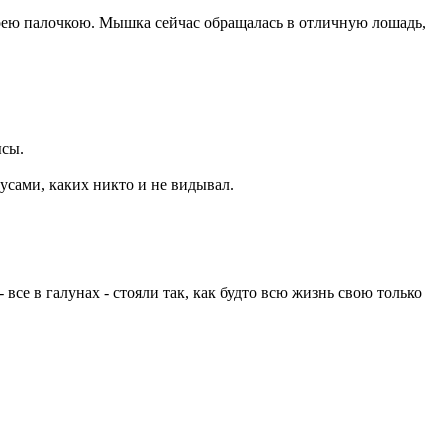
оею палочкою. Мышка сейчас обращалась в отличную лошадь,
ысы.
усами, каких никто и не видывал.
все в галунах - стояли так, как будто всю жизнь свою только