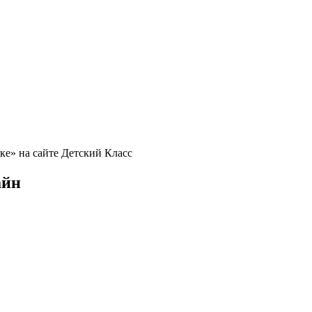
ке» на сайте Детский Класс
айн