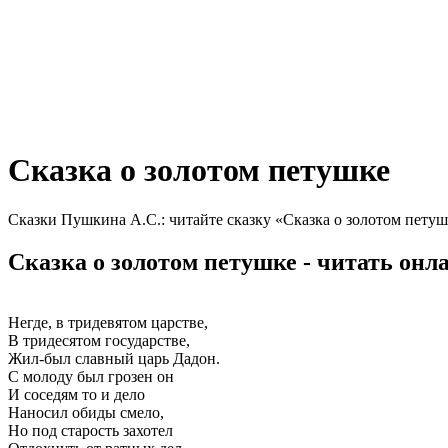
Сказка о золотом петушке
Сказки Пушкина А.С.: читайте сказку «Сказка о золотом петуш
Сказка о золотом петушке - читать онл
Негде, в тридевятом царстве,
В тридесятом государстве,
Жил-был славный царь Дадон.
С молоду был грозен он
И соседям то и дело
Наносил обиды смело,
Но под старость захотел