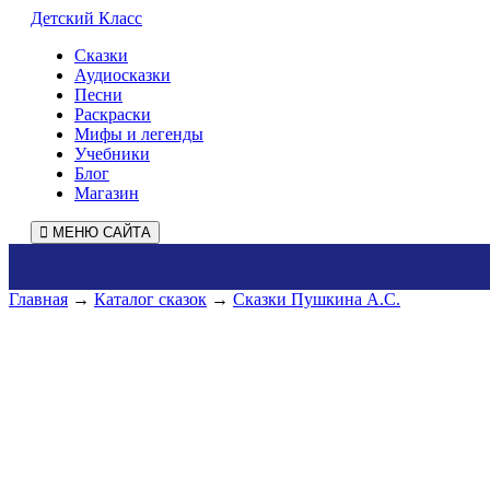
Детский Класс
Сказки
Аудиосказки
Песни
Раскраски
Мифы и легенды
Учебники
Блог
Магазин
МЕНЮ САЙТА
Главная
→
Каталог сказок
→
Сказки Пушкина А.С.