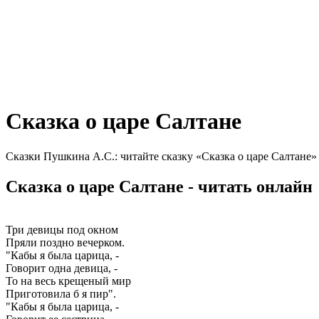
Сказка о царе Салтане
Сказки Пушкина А.С.: читайте сказку «Сказка о царе Салтане»
Сказка о царе Салтане - читать онлайн
Три девицы под окном
Пряли поздно вечерком.
"Кабы я была царица, -
Говорит одна девица, -
То на весь крещеный мир
Приготовила б я пир".
"Кабы я была царица, -