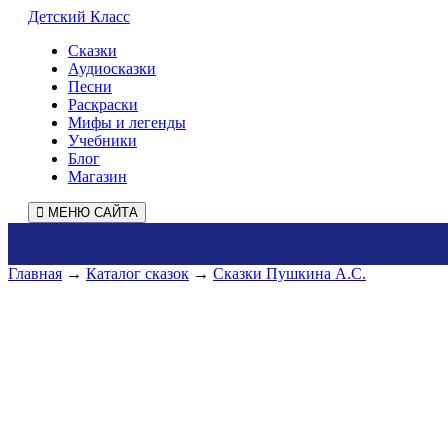
Детский Класс
Сказки
Аудиосказки
Песни
Раскраски
Мифы и легенды
Учебники
Блог
Магазин
МЕНЮ САЙТА
Главная
→
Каталог сказок
→
Сказки Пушкина А.С.