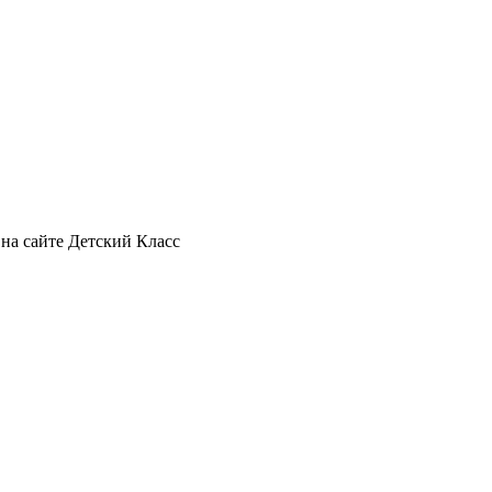
 на сайте Детский Класс