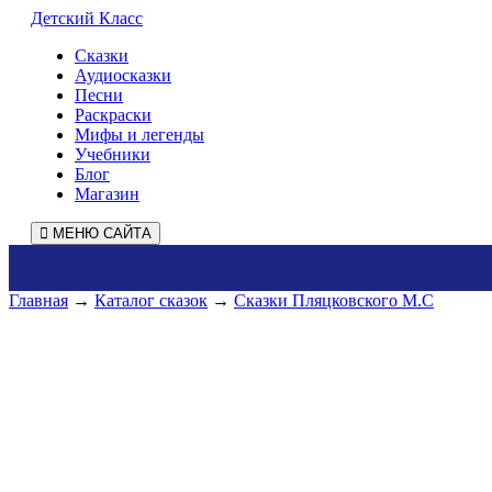
Детский Класс
Сказки
Аудиосказки
Песни
Раскраски
Мифы и легенды
Учебники
Блог
Магазин
МЕНЮ САЙТА
Главная
→
Каталог сказок
→
Сказки Пляцковского М.С