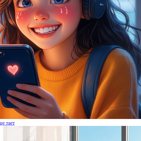
це тает