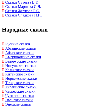
Сказки Сутеева В.Г.
Сказки Маршака С.Я.
Сказки Житкова Б.С.
Сказки Сладкова Н.И.
Народные сказки
Русские сказки
Абазинские сказки
Абхазские сказки
Американские сказки
Белорусские сказки
Ингушские сказки
Казахские сказки
Китайские сказки
Норвежские сказки
Татарские сказки
Украинские сказки
Черкесские сказки
Чукотские сказки
Эвенские сказки
Энецкие сказки