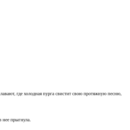
плавают, где холодная пурга свистит свою протяжную песню,
в нее прыгнула.