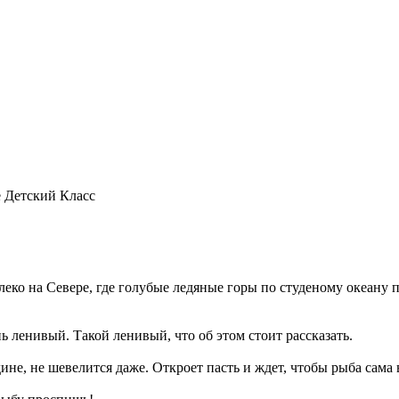
е Детский Класс
леко на Севере, где голубые ледяные горы по студеному океану 
ь ленивый. Такой ленивый, что об этом стоит рассказать.
ине, не шевелится даже. Откроет пасть и ждет, чтобы рыба сама 