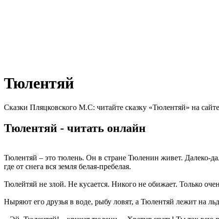
Тюлентяй
Сказки Пляцковского М.С: читайте сказку «Тюлентяй» на сайт
Тюлентяй - читать онлайн
Тюлентяй – это тюлень. Он в стране Тюленин живет. Далеко-да
где от снега вся земля белая-пребелая.
Тюлейтяй не злой. Не кусается. Никого не обижает. Только очен
Ныряют его друзья в воде, рыбу ловят, а Тюлентяй лежит на льд