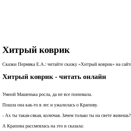
Хитрый коврик
Сказки Пермяка Е.А.: читайте сказку «Хитрый коврик» на сайт
Хитрый коврик - читать онлайн
Умной Машенька росла, да не все понимала.
Пошла она как-то в лес и ужалилась о Крапиву.
- Ах ты такая-сякая, колючая. Зачем только ты на свете живешь?
А Крапива рассмеялась на это и сказала: