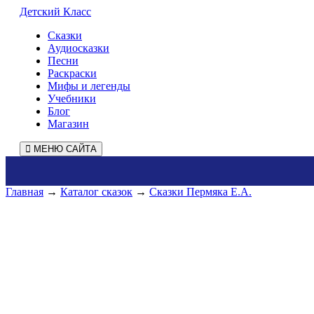
Детский Класс
Сказки
Аудиосказки
Песни
Раскраски
Мифы и легенды
Учебники
Блог
Магазин
МЕНЮ САЙТА
Главная
→
Каталог сказок
→
Сказки Пермяка Е.А.