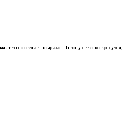
елтела по осени. Состарилась. Голос у нее стал скрипучий,