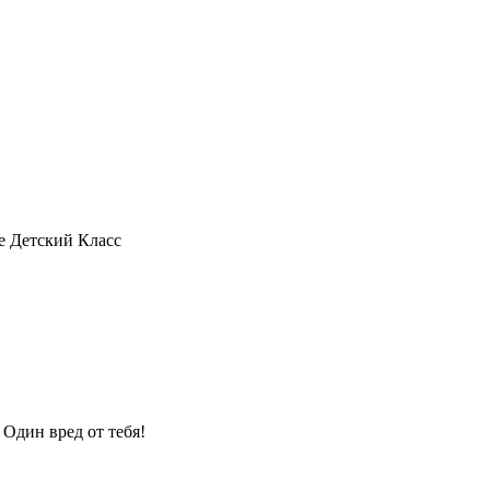
е Детский Класс
 Один вред от тебя!