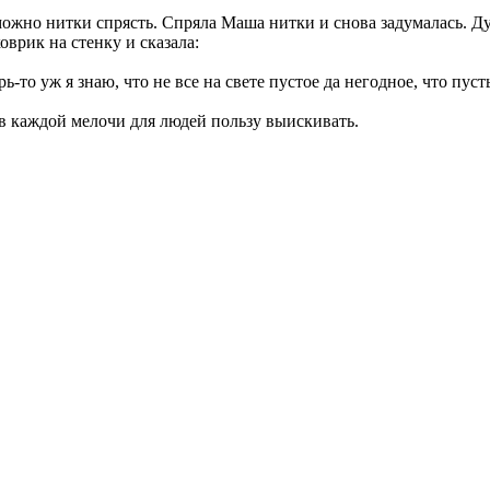
 можно нитки спрясть. Спряла Маша нитки и снова задумалась. Д
врик на стенку и сказала:
рь-то уж я знаю, что не все на свете пустое да негодное, что пу
, в каждой мелочи для людей пользу выискивать.