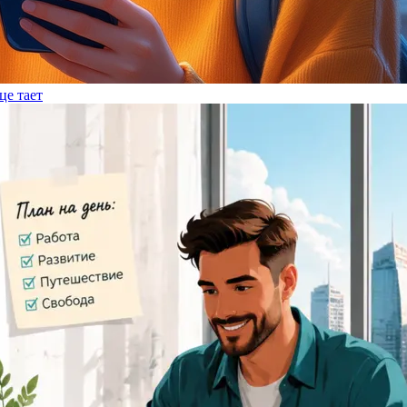
це тает