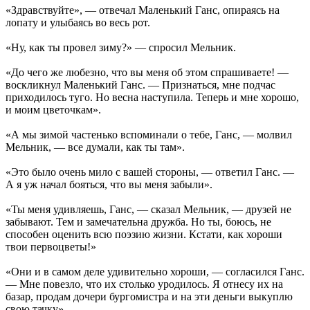
«Здравствуйте», — отвечал Маленький Ганс, опираясь на
лопату и улыбаясь во весь рот.
«Ну, как ты провел зиму?» — спросил Мельник.
«До чего же любезно, что вы меня об этом спрашиваете! —
воскликнул Маленький Ганс. — Признаться, мне подчас
приходилось туго. Но весна наступила. Теперь и мне хорошо,
и моим цветочкам».
«А мы зимой частенько вспоминали о тебе, Ганс, — молвил
Мельник, — все думали, как ты там».
«Это было очень мило с вашей стороны, — ответил Ганс. —
А я уж начал бояться, что вы меня забыли».
«Ты меня удивляешь, Ганс, — сказал Мельник, — друзей не
забывают. Тем и замечательна дружба. Но ты, боюсь, не
способен оценить всю поэзию жизни. Кстати, как хороши
твои первоцветы!»
«Они и в самом деле удивительно хороши, — согласился Ганс.
— Мне повезло, что их столько уродилось. Я отнесу их на
базар, продам дочери бургомистра и на эти деньги выкуплю
свою тачку».