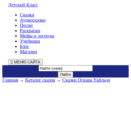
Детский Класс
Сказки
Аудиосказки
Песни
Раскраски
Мифы и легенды
Учебники
Блог
Магазин
МЕНЮ САЙТА
Главная
→
Каталог сказок
→
Сказки Оскара Уайльда