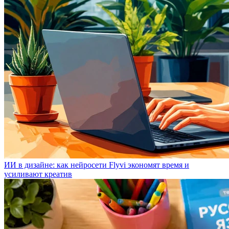
ИИ в дизайне: как нейросети Flyvi экономят время и
усиливают креатив