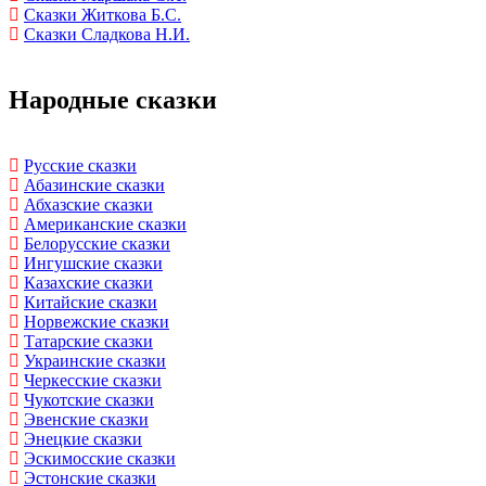
Сказки Житкова Б.С.
Сказки Сладкова Н.И.
Народные сказки
Русские сказки
Абазинские сказки
Абхазские сказки
Американские сказки
Белорусские сказки
Ингушские сказки
Казахские сказки
Китайские сказки
Норвежские сказки
Татарские сказки
Украинские сказки
Черкесские сказки
Чукотские сказки
Эвенские сказки
Энецкие сказки
Эскимосские сказки
Эстонские сказки