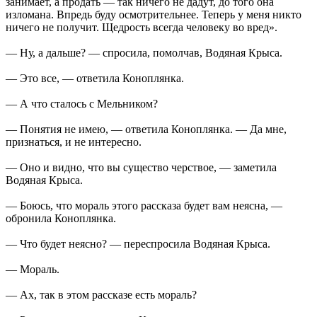
занимает, а продать — так ничего не дадут, до того она
изломана. Впредь буду осмотрительнее. Теперь у меня никто
ничего не получит. Щедрость всегда человеку во вред».
— Ну, а дальше? — спросила, помолчав, Водяная Крыса.
— Это все, — ответила Коноплянка.
— А что сталось с Мельником?
— Понятия не имею, — ответила Коноплянка. — Да мне,
признаться, и не интересно.
— Оно и видно, что вы существо черствое, — заметила
Водяная Крыса.
— Боюсь, что мораль этого рассказа будет вам неясна, —
обронила Коноплянка.
— Что будет неясно? — переспросила Водяная Крыса.
— Мораль.
— Ах, так в этом рассказе есть мораль?