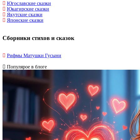
Югославские сказки
Юкагирские сказки
Якутские сказки
Японские сказки
Сборники стихов и сказок
Рифмы Матушки Гусыни
Популярое в блоге