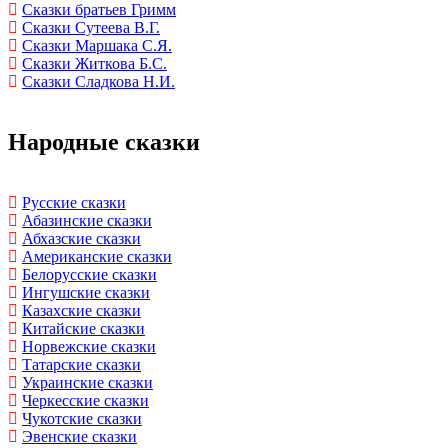
Сказки братьев Гримм
Сказки Сутеева В.Г.
Сказки Маршака С.Я.
Сказки Житкова Б.С.
Сказки Сладкова Н.И.
Народные сказки
Русские сказки
Абазинские сказки
Абхазские сказки
Американские сказки
Белорусские сказки
Ингушские сказки
Казахские сказки
Китайские сказки
Норвежские сказки
Татарские сказки
Украинские сказки
Черкесские сказки
Чукотские сказки
Эвенские сказки