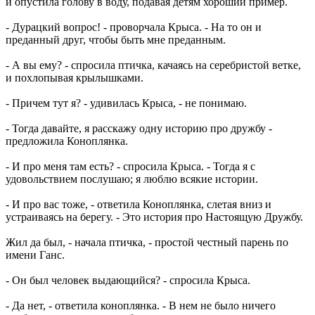
и опустила голову в воду, подавая детям хороший пример.
- Дурацкий вопрос! - проворчала Крыса. - На то он и
преданный друг, чтобы быть мне преданным.
- А вы ему? - спросила птичка, качаясь на серебристой ветке,
и похлопывая крылышками.
- Причем тут я? - удивилась Крыса, - не понимаю.
- Тогда давайте, я расскажу одну историю про дружбу -
предложила Коноплянка.
- И про меня там есть? - спросила Крыса. - Тогда я с
удовольствием послушаю; я люблю всякие истории.
- И про вас тоже, - ответила Коноплянка, слетая вниз и
устраиваясь на берегу. - Это история про Настоящую Дружбу.
Жил да был, - начала птичка, - простой честный парень по
имени Ганс.
- Он был человек выдающийся? - спросила Крыса.
- Да нет, - ответила коноплянка. - В нем не было ничего