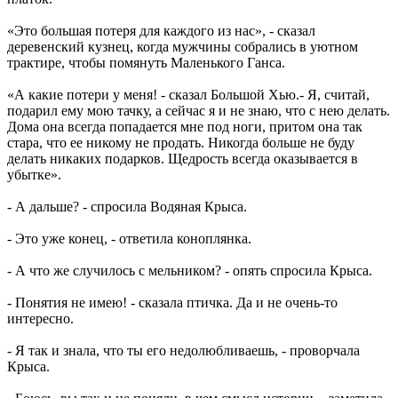
«Это большая потеря для каждого из нас», - сказал
деревенский кузнец, когда мужчины собрались в уютном
трактире, чтобы помянуть Маленького Ганса.
«А какие потери у меня! - сказал Большой Хью.- Я, считай,
подарил ему мою тачку, а сейчас я и не знаю, что с нею делать.
Дома она всегда попадается мне под ноги, притом она так
стара, что ее никому не продать. Никогда больше не буду
делать никаких подарков. Щедрость всегда оказывается в
убытке».
- А дальше? - спросила Водяная Крыса.
- Это уже конец, - ответила коноплянка.
- А что же случилось с мельником? - опять спросила Крыса.
- Понятия не имею! - сказала птичка. Да и не очень-то
интересно.
- Я так и знала, что ты его недолюбливаешь, - проворчала
Крыса.