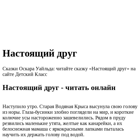
Настоящий друг
Сказки Оскара Уайльда: читайте сказку «Настоящий друг» на
сайте Детский Класс
Настоящий друг - читать онлайн
Наступило утро. Старая Водяная Крыса высунула свою голову
из норы. Глаза-бусинки злобно поглядели на мир, и короткие
колючие усы настороженно зашевелились. Рядом в пруду
резвились маленькие утята, желтые как канарейки, а их
белоснежная мамаша с яркокрасными лапками пыталась
научить их держать голову под водой.