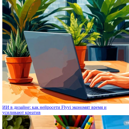
ИИ в дизайне: как нейросети Flyvi экономят время и
усиливают креатив