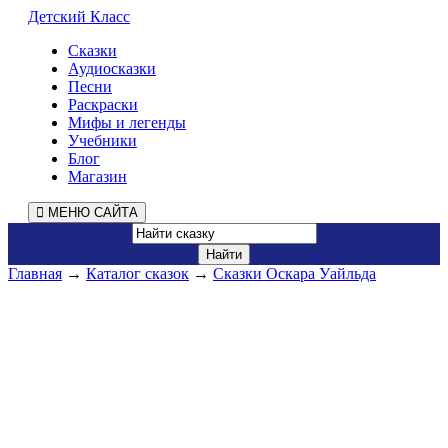
Детский Класс
Сказки
Аудиосказки
Песни
Раскраски
Мифы и легенды
Учебники
Блог
Магазин
МЕНЮ САЙТА
Главная
→
Каталог сказок
→
Сказки Оскара Уайльда