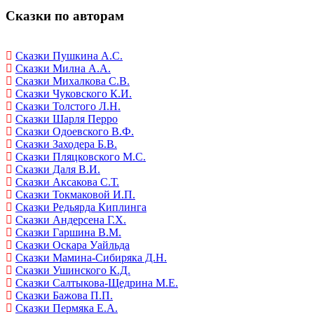
Сказки по авторам
Сказки Пушкина А.С.
Сказки Милна А.А.
Сказки Михалкова С.В.
Сказки Чуковского К.И.
Сказки Толстого Л.Н.
Сказки Шарля Перро
Сказки Одоевского В.Ф.
Сказки Заходера Б.В.
Сказки Пляцковского М.С.
Сказки Даля В.И.
Сказки Аксакова С.Т.
Сказки Токмаковой И.П.
Сказки Редьярда Киплинга
Сказки Андерсена Г.Х.
Сказки Гаршина В.М.
Сказки Оскара Уайльда
Сказки Мамина-Сибиряка Д.Н.
Сказки Ушинского К.Д.
Сказки Салтыкова-Щедрина М.Е.
Сказки Бажова П.П.
Сказки Пермяка Е.А.