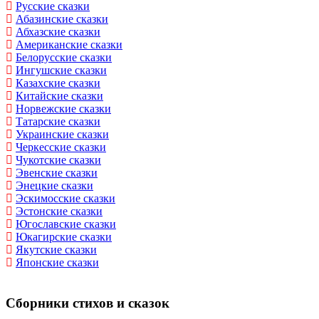
Русские сказки
Абазинские сказки
Абхазские сказки
Американские сказки
Белорусские сказки
Ингушские сказки
Казахские сказки
Китайские сказки
Норвежские сказки
Татарские сказки
Украинские сказки
Черкесские сказки
Чукотские сказки
Эвенские сказки
Энецкие сказки
Эскимосские сказки
Эстонские сказки
Югославские сказки
Юкагирские сказки
Якутские сказки
Японские сказки
Сборники стихов и сказок