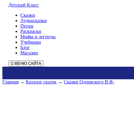
Детский Класс
Сказки
Аудиосказки
Песни
Раскраски
Мифы и легенды
Учебники
Блог
Магазин
МЕНЮ САЙТА
Главная
→
Каталог сказок
→
Сказки Одоевского В.Ф.