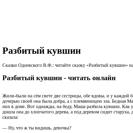
Разбитый кувшин
Сказки Одоевского В.Ф.: читайте сказку «Разбитый кувшин» н
Разбитый кувшин - читать онлайн
Жили-были на сём свете две сестрицы, обе вдовы, и у каждой б
дочерью своей она была добра, а с племянницею зла. Бедная Ма
них в доме. Вот однажды, на беду, Маша разбила кувшин. Как уз
дошла она до хлопчатого дерева, а под деревом сидит старуха,
сказала:
— Ну, что ж ты видишь, девочка?