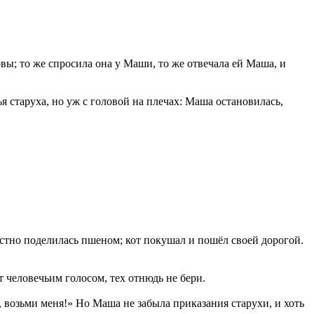
овы; то же спросила она у Маши, то же отвечала ей Маша, и
ья старуха, но уж с головой на плечах: Маша остановилась,
честно поделилась пшеном; кот покушал и пошёл своей дорогой.
т человечьим голосом, тех отнюдь не бери.
, возьми меня!» Но Маша не забыла приказания старухи, и хоть