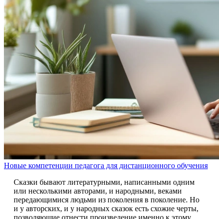
Новые компетенции педагога для дистанционного обучения
Сказки бывают литературными, написанными одним
или несколькими авторами, и народными, веками
передающимися людьми из поколения в поколение. Но
и у авторских, и у народных сказок есть схожие черты,
позволяющие отнести произведение именно к этому