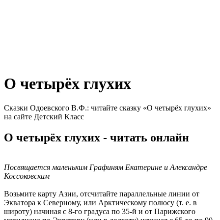
О четырёх глухих
Сказки Одоевского В.Ф.: читайте сказку «О четырёх глухих»
на сайте Детский Класс
О четырёх глухих - читать онлайн
Посвящается маленьким Графиням Екатерине и Александре
Коссоковским
Возьмите карту Азии, отсчитайте параллельные линии от
Экватора к Северному, или Арктическому полюсу (т. е. в
широту) начиная с 8-го градуса по 35-й и от Парижского