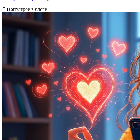
Популярое в блоге