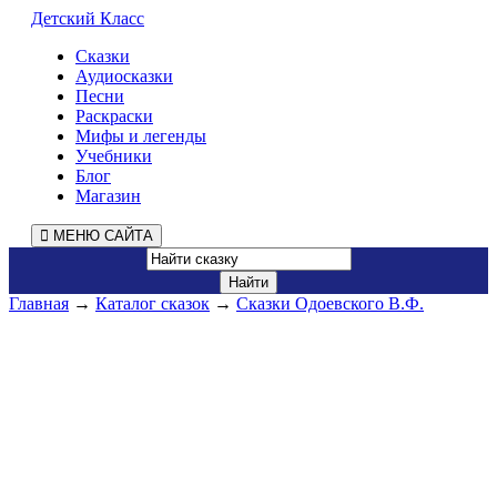
Детский Класс
Сказки
Аудиосказки
Песни
Раскраски
Мифы и легенды
Учебники
Блог
Магазин
МЕНЮ САЙТА
Главная
→
Каталог сказок
→
Сказки Одоевского В.Ф.