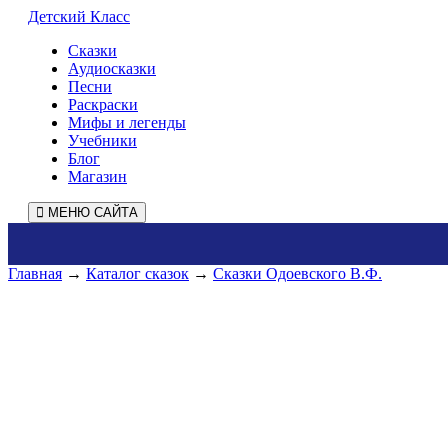
Детский Класс
Сказки
Аудиосказки
Песни
Раскраски
Мифы и легенды
Учебники
Блог
Магазин
МЕНЮ САЙТА
Главная
→
Каталог сказок
→
Сказки Одоевского В.Ф.