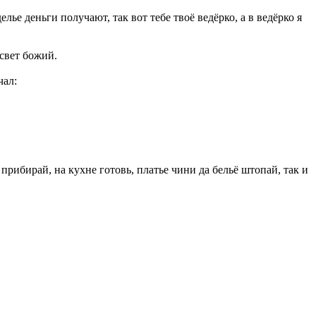
лье деньги получают, так вот тебе твоё ведёрко, а в ведёрко я
 свет божий.
чал:
прибирай, на кухне готовь, платье чини да бельё штопай, так и