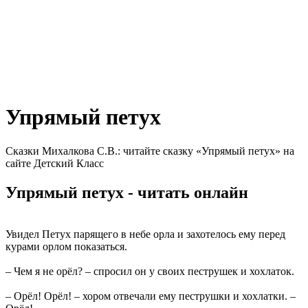
Упрямый петух
Сказки Михалкова С.В.: читайте сказку «Упрямый петух» на
сайте Детский Класс
Упрямый петух - читать онлайн
Увидел Петух парящего в небе орла и захотелось ему перед
курами орлом показаться.
– Чем я не орёл? – спросил он у своих пеструшек и хохлаток.
– Орёл! Орёл! – хором отвечали ему пеструшки и хохлатки. –