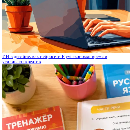
ИИ в дизайне: как нейросети Flyvi экономят время и
усиливают креатив