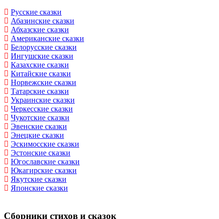
Русские сказки
Абазинские сказки
Абхазские сказки
Американские сказки
Белорусские сказки
Ингушские сказки
Казахские сказки
Китайские сказки
Норвежские сказки
Татарские сказки
Украинские сказки
Черкесские сказки
Чукотские сказки
Эвенские сказки
Энецкие сказки
Эскимосские сказки
Эстонские сказки
Югославские сказки
Юкагирские сказки
Якутские сказки
Японские сказки
Сборники стихов и сказок