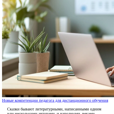
Новые компетенции педагога для дистанционного обучения
Сказки бывают литературными, написанными одним
или несколькими авторами, и народными, веками