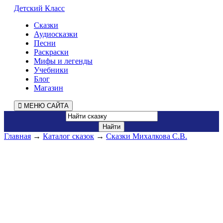
Детский Класс
Сказки
Аудиосказки
Песни
Раскраски
Мифы и легенды
Учебники
Блог
Магазин
МЕНЮ САЙТА
Главная
→
Каталог сказок
→
Сказки Михалкова С.В.