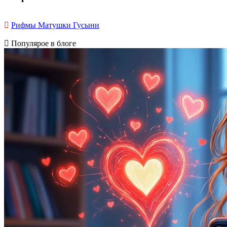
Рифмы Матушки Гусыни
Популярое в блоге