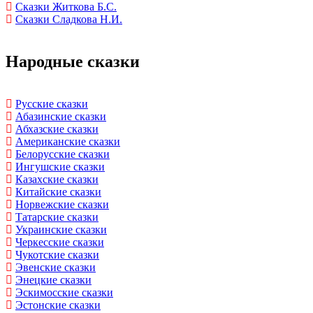
Сказки Житкова Б.С.
Сказки Сладкова Н.И.
Народные сказки
Русские сказки
Абазинские сказки
Абхазские сказки
Американские сказки
Белорусские сказки
Ингушские сказки
Казахские сказки
Китайские сказки
Норвежские сказки
Татарские сказки
Украинские сказки
Черкесские сказки
Чукотские сказки
Эвенские сказки
Энецкие сказки
Эскимосские сказки
Эстонские сказки