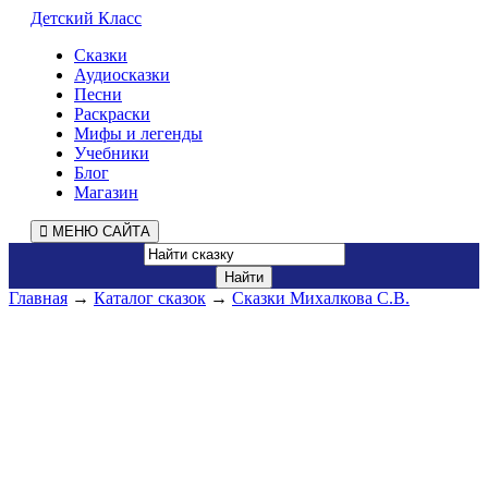
Детский Класс
Сказки
Аудиосказки
Песни
Раскраски
Мифы и легенды
Учебники
Блог
Магазин
МЕНЮ САЙТА
Главная
→
Каталог сказок
→
Сказки Михалкова С.В.