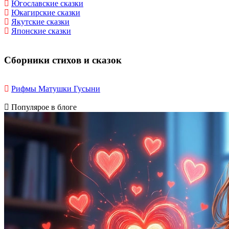
Югославские сказки
Юкагирские сказки
Якутские сказки
Японские сказки
Сборники стихов и сказок
Рифмы Матушки Гусыни
Популярое в блоге