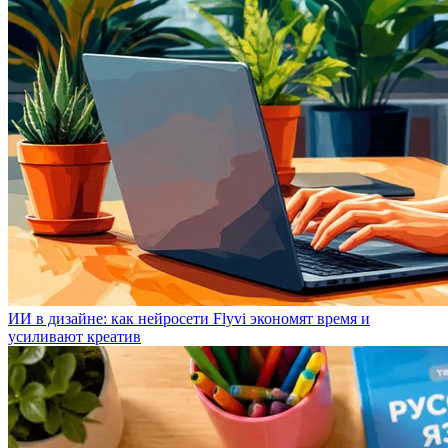
ИИ в дизайне: как нейросети Flyvi экономят время и
усиливают креатив