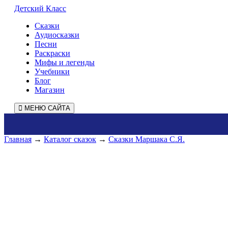
Детский Класс
Сказки
Аудиосказки
Песни
Раскраски
Мифы и легенды
Учебники
Блог
Магазин
МЕНЮ САЙТА
Главная
→
Каталог сказок
→
Сказки Маршака С.Я.