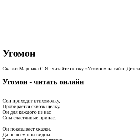
Угомон
Сказки Маршака С.Я.: читайте сказку «Угомон» на сайте Детск
Угомон - читать онлайн
Сон приходит втихомолку,
Пробирается сквозь щелку.
Он для каждого из нас
Сны счастливые припас.
Он показывает сказки,
Да не всем они видны.