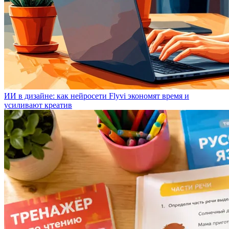
ИИ в дизайне: как нейросети Flyvi экономят время и
усиливают креатив