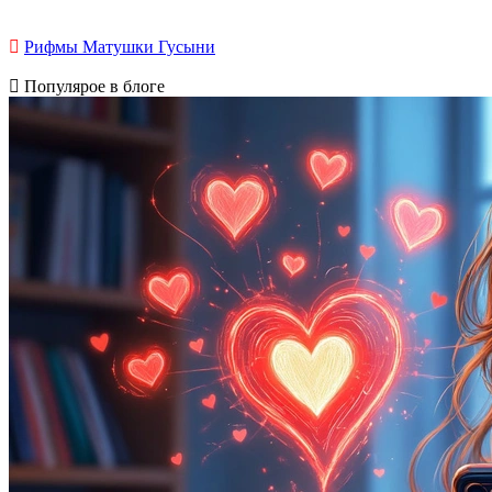
Рифмы Матушки Гусыни
Популярое в блоге