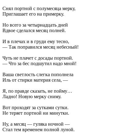
Снял портной с полумесяца мерку,
Приглашает его на примерку.
Но всего за четырнадцать дней
Вдвое сделался месяц полней.
И в плечах и в груди ему тесно,
— Так поправился месяц небесный!
Чуть не плачет с досады портной.
— Что за бес подшутил надо мной!
Ваша светлость слегка пополнела
Иль от стирки материя села, —
Я, по правде сказать, не пойму…
Ладно! Новую мерку сниму.
Вот проходят за сутками сутки.
Не теряет портной ни минутки.
Ну, а месяц — гуляка ночной —
Стал тем временем полной луной.