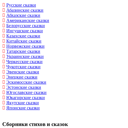
Русские сказки
Абазинские сказки
Абхазские сказки
Американские сказки
Белорусские сказки
Ингушские сказки
Казахские сказки
Китайские сказки
Норвежские сказки
Татарские сказки
Украинские сказки
Черкесские сказки
Чукотские сказки
Эвенские сказки
Энецкие сказки
Эскимосские сказки
Эстонские сказки
Югославские сказки
Юкагирские сказки
Якутские сказки
Японские сказки
Сборники стихов и сказок