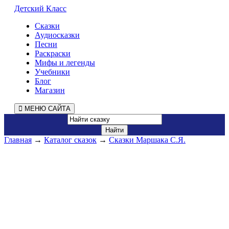
Детский Класс
Сказки
Аудиосказки
Песни
Раскраски
Мифы и легенды
Учебники
Блог
Магазин
МЕНЮ САЙТА
Главная
→
Каталог сказок
→
Сказки Маршака С.Я.