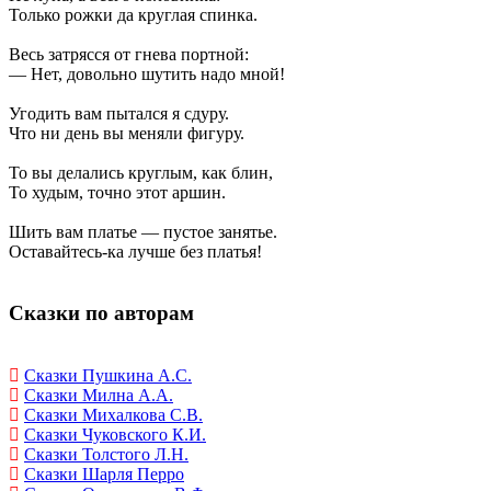
Только рожки да круглая спинка.
Весь затрясся от гнева портной:
— Нет, довольно шутить надо мной!
Угодить вам пытался я сдуру.
Что ни день вы меняли фигуру.
То вы делались круглым, как блин,
То худым, точно этот аршин.
Шить вам платье — пустое занятье.
Оставайтесь-ка лучше без платья!
Сказки по авторам
Сказки Пушкина А.С.
Сказки Милна А.А.
Сказки Михалкова С.В.
Сказки Чуковского К.И.
Сказки Толстого Л.Н.
Сказки Шарля Перро