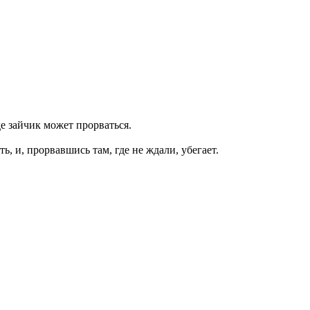
е зайчик может прорваться.
ь, и, прорвавшись там, где не ждали, убегает.