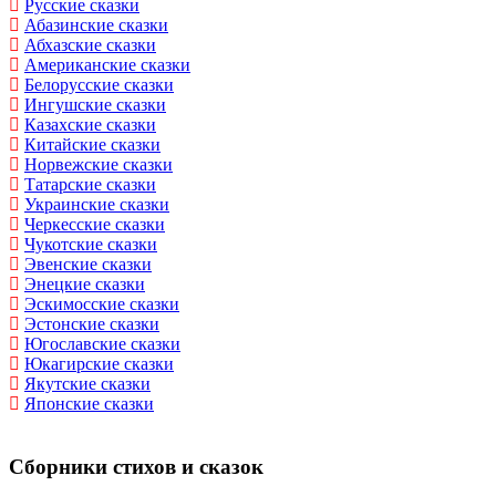
Русские сказки
Абазинские сказки
Абхазские сказки
Американские сказки
Белорусские сказки
Ингушские сказки
Казахские сказки
Китайские сказки
Норвежские сказки
Татарские сказки
Украинские сказки
Черкесские сказки
Чукотские сказки
Эвенские сказки
Энецкие сказки
Эскимосские сказки
Эстонские сказки
Югославские сказки
Юкагирские сказки
Якутские сказки
Японские сказки
Сборники стихов и сказок