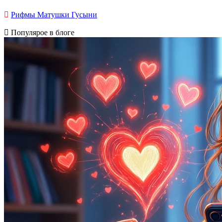
Рифмы Матушки Гусыни
Популярое в блоге