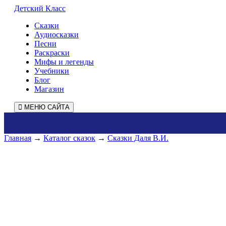
Детский Класс
Сказки
Аудиосказки
Песни
Раскраски
Мифы и легенды
Учебники
Блог
Магазин
МЕНЮ САЙТА
Главная
→
Каталог сказок
→
Сказки Даля В.И.