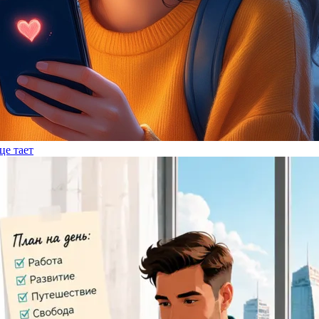
це тает