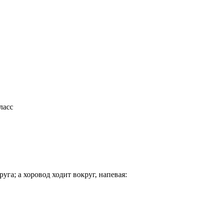
ласс
уга; а хоровод ходит вокруг, напевая: