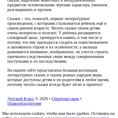
сказок, наделение животных и неодушевленных
предметов человеческими чертами характера, умением
разговаривать и прочим.
Сказки – это, пожалуй, первые литературные
произведения, с которыми сталкивается ребенок ещё в
самом раннем возрасте. Читать сказки своим детям
очень интересно и полезно. У ребенка расширяется
словарный запас, тренируется память, в том числе и
потому, что ему приходится следить за повествованием
и запоминать героев и их особенности; у малыша
развивается внимание, воображение, он учится строить
причинно-следственные связи между совершенными
поступками и их последствиями.
На нашем сайте представлена большая коллекция
литературных сказок и сказок разных народов мира,
которые доступны детям и их родителям в любое время,
поэтому читать сказки всегда будет легко и приятно!
Детский Класс
© 2026 •
Обратная связь
•
Правообладателям
Мы используем cookies, чтобы вам было удобно. Оставаясь на