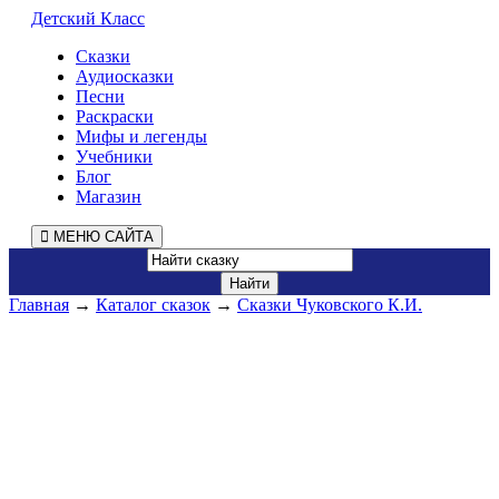
Детский Класс
Сказки
Аудиосказки
Песни
Раскраски
Мифы и легенды
Учебники
Блог
Магазин
МЕНЮ САЙТА
Главная
→
Каталог сказок
→
Сказки Чуковского К.И.