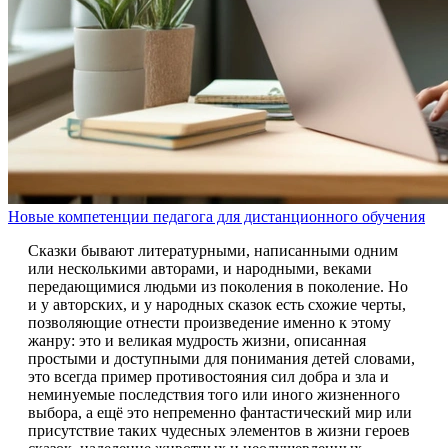
Новые компетенции педагога для дистанционного обучения
Сказки бывают литературными, написанными одним
или несколькими авторами, и народными, веками
передающимися людьми из поколения в поколение. Но
и у авторских, и у народных сказок есть схожие черты,
позволяющие отнести произведение именно к этому
жанру: это и великая мудрость жизни, описанная
простыми и доступными для понимания детей словами,
это всегда пример противостояния сил добра и зла и
неминуемые последствия того или иного жизненного
выбора, а ещё это непременно фантастический мир или
присутствие таких чудесных элементов в жизни героев