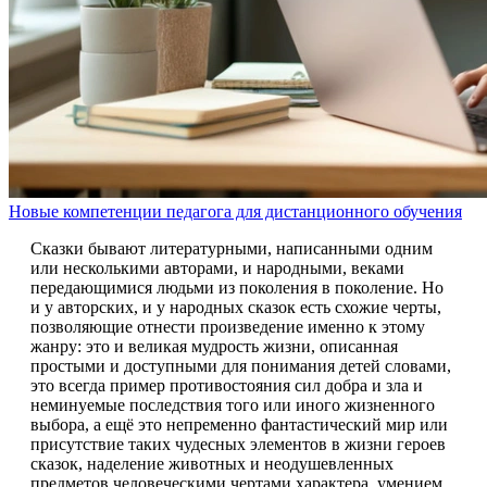
Новые компетенции педагога для дистанционного обучения
Сказки бывают литературными, написанными одним
или несколькими авторами, и народными, веками
передающимися людьми из поколения в поколение. Но
и у авторских, и у народных сказок есть схожие черты,
позволяющие отнести произведение именно к этому
жанру: это и великая мудрость жизни, описанная
простыми и доступными для понимания детей словами,
это всегда пример противостояния сил добра и зла и
неминуемые последствия того или иного жизненного
выбора, а ещё это непременно фантастический мир или
присутствие таких чудесных элементов в жизни героев
сказок, наделение животных и неодушевленных
предметов человеческими чертами характера, умением