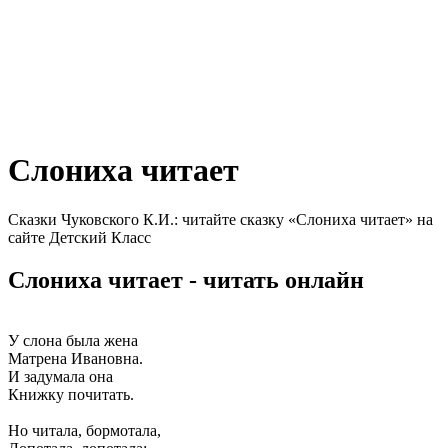
Слониха читает
Сказки Чуковского К.И.: читайте сказку «Слониха читает» на
сайте Детский Класс
Слониха читает - читать онлайн
У слона была жена
Матрена Ивановна.
И задумала она
Книжку почитать.
Но читала, бормотала,