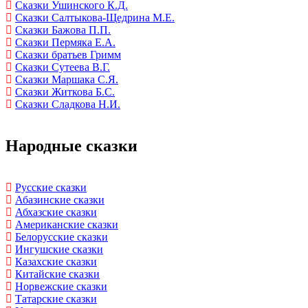
Сказки Ушинского К.Д.
Сказки Салтыкова-Щедрина М.Е.
Сказки Бажова П.П.
Сказки Пермяка Е.А.
Сказки братьев Гримм
Сказки Сутеева В.Г.
Сказки Маршака С.Я.
Сказки Житкова Б.С.
Сказки Сладкова Н.И.
Народные сказки
Русские сказки
Абазинские сказки
Абхазские сказки
Американские сказки
Белорусские сказки
Ингушские сказки
Казахские сказки
Китайские сказки
Норвежские сказки
Татарские сказки