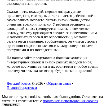
разговаривать и прочим.
Сказки – это, пожалуй, первые литературные
произведения, с которыми сталкивается ребенок ещё в
самом раннем возрасте. Читать сказки своим детям
очень интересно и полезно. У ребенка расширяется
словарный запас, тренируется память, в том числе и
потому, что ему приходится следить за повествованием
и запоминать героев и их особенности; у малыша
развивается внимание, воображение, он учится строить
причинно-следственные связи между совершенными
поступками и их последствиями.
На нашем сайте представлена большая коллекция
литературных сказок и сказок разных народов мира,
которые доступны детям и их родителям в любое время,
поэтому читать сказки всегда будет легко и приятно!
Детский Класс
© 2026 •
Обратная связь
•
Правообладателям
Мы используем cookies, чтобы вам было удобно. Оставаясь на
сайте, вы соглашаетесь с
политикой использования cookies
.
ПРИНЯТЬ