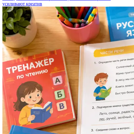
усиливают креатив