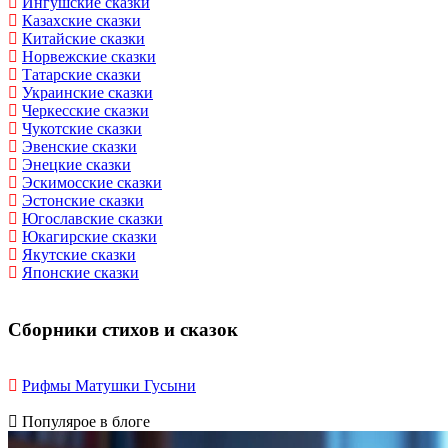
Ингушские сказки
Казахские сказки
Китайские сказки
Норвежские сказки
Татарские сказки
Украинские сказки
Черкесские сказки
Чукотские сказки
Эвенские сказки
Энецкие сказки
Эскимосские сказки
Эстонские сказки
Югославские сказки
Юкагирские сказки
Якутские сказки
Японские сказки
Сборники стихов и сказок
Рифмы Матушки Гусыни
Популярое в блоге