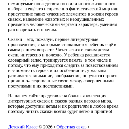
неминуемые последствия того или иного жизненного
выбора, а ещё это непременно фантастический мир или
присутствие таких чудесных элементов в жизни героев
сказок, наделение животных и неодушевленных
предметов человеческими чертами характера, умением
разговаривать и прочим.
Сказки – это, пожалуй, первые литературные
произведения, с которыми сталкивается ребенок ещё в
самом раннем возрасте. Читать сказки своим детям
очень интересно и полезно. У ребенка расширяется
словарный запас, тренируется память, в том числе и
потому, что ему приходится следить за повествованием
и запоминать героев и их особенности; у малыша
развивается внимание, воображение, он учится строить
причинно-следственные связи между совершенными
поступками и их последствиями.
На нашем сайте представлена большая коллекция
литературных сказок и сказок разных народов мира,
которые доступны детям и их родителям в любое время,
поэтому читать сказки всегда будет легко и приятно!
Детский Класс
© 2026 •
Обратная связь
•