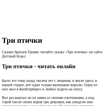
Три птички
Сказки братьев Гримм: читайте сказку «Три птички» на сайте
Детский Класс
Три птички - читать онлайн
Было это тому назад тысяча лет с лишним, и жили здесь, в
нашей стране, всё одни только маленькие короли. Один из
них жил в Кеейтерберге и любил ходить на охоту.
Вот раз выехал он из замка со своими охотниками, а под
горой пасли своих коров три девушки; как увидели они