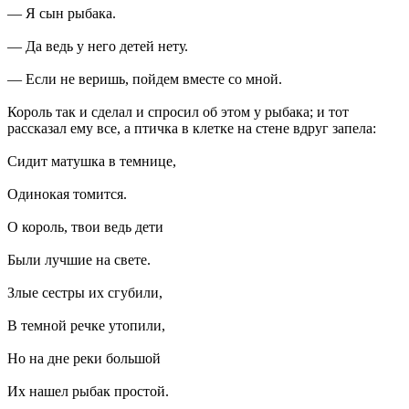
— Я сын рыбака.
— Да ведь у него детей нету.
— Если не веришь, пойдем вместе со мной.
Король так и сделал и спросил об этом у рыбака; и тот
рассказал ему все, а птичка в клетке на стене вдруг запела:
Сидит матушка в темнице,
Одинокая томится.
О король, твои ведь дети
Были лучшие на свете.
Злые сестры их сгубили,
В темной речке утопили,
Но на дне реки большой
Их нашел рыбак простой.