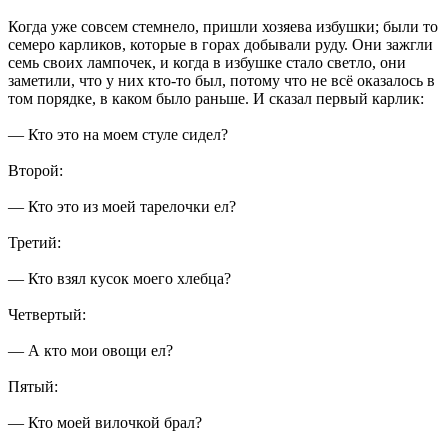
Когда уже совсем стемнело, пришли хозяева избушки; были то
семеро карликов, которые в горах добывали руду. Они зажгли
семь своих лампочек, и когда в избушке стало светло, они
заметили, что у них кто-то был, потому что не всё оказалось в
том порядке, в каком было раньше. И сказал первый карлик:
— Кто это на моем стуле сидел?
Второй:
— Кто это из моей тарелочки ел?
Третий:
— Кто взял кусок моего хлебца?
Четвертый:
— А кто мои овощи ел?
Пятый:
— Кто моей вилочкой брал?