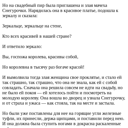
Но на свадебный пир была приглашена и злая мачеха
Снегурочки. Нарядилась она в красивое платье, подошла к
зеркалу и сказала:
Зеркальце, зеркальце на стене,
Кто всех красивей в нашей стране?
И ответило зеркало:
Вы, госпожа королева, красивы собой,
Но королевна в тысячу раз богаче красой!
И вымолвила тогда злая женщина свое проклятье, и стало ей
так страшно, так страшно, что она не знала, как ей с собой
совладать. Сначала она решила совсем не идти на свадьбу, но
не было ей покоя — ей хотелось пойти и посмотреть на
молодую королеву. Она вошла во дворец и узнала Снегурочку,
и от страха и ужаса — как стояла, так на месте и застыла.
Но были уже поставлены для нее на горящие угли железные
туфли, их принесли, держа щипцами, и поставили перед нею.
И она должна была ступить ногами в докрасна раскаленные