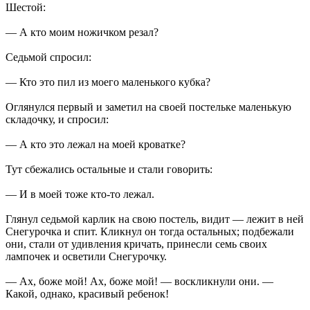
Шестой:
— А кто моим ножичком резал?
Седьмой спросил:
— Кто это пил из моего маленького кубка?
Оглянулся первый и заметил на своей постельке маленькую
складочку, и спросил:
— А кто это лежал на моей кроватке?
Тут сбежались остальные и стали говорить:
— И в моей тоже кто-то лежал.
Глянул седьмой карлик на свою постель, видит — лежит в ней
Снегурочка и спит. Кликнул он тогда остальных; подбежали
они, стали от удивления кричать, принесли семь своих
лампочек и осветили Снегурочку.
— Ах, боже мой! Ах, боже мой! — воскликнули они. —
Какой, однако, красивый ребенок!