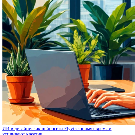
ИИ в дизайне: как нейросети Flyvi экономят время и
усиливают креатив