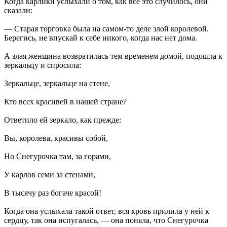
Когда карлики услыхали о том, как все это случилось, они
сказали:
— Старая торговка была на самом-то деле злой королевой.
Берегись, не впускай к себе никого, когда нас нет дома.
А злая женщина возвратилась тем временем домой, подошла к
зеркальцу и спросила:
Зеркальце, зеркальце на стене,
Кто всех красивей в нашей стране?
Ответило ей зеркало, как прежде:
Вы, королева, красивы собой,
Но Снегурочка там, за горами,
У карлов семи за стенами,
В тысячу раз богаче красой!
Когда она услыхала такой ответ, вся кровь прилила у ней к
сердцу, так она испугалась, — она поняла, что Снегурочка