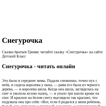
Снегурочка
Сказки братьев Гримм: читайте сказку «Снегурочка» на сайте
Детский Класс
Снегурочка - читать онлайн
Это было в середине зимы. Падали снежинки, точно пух с
неба, и сидела королева у окна, — рама его была из черного
дерева, — и королева шила. Когда она шила, загляделась на
снег и уколола иглою палец, — и упало три капли крови на
снег. И красное на белом снегу выглядело так красиво, что
подумала она про себя: «Вот, если б родился у меня ребенок,