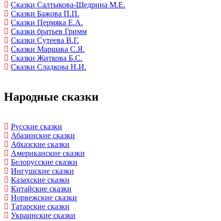
Сказки Салтыкова-Щедрина М.Е.
Сказки Бажова П.П.
Сказки Пермяка Е.А.
Сказки братьев Гримм
Сказки Сутеева В.Г.
Сказки Маршака С.Я.
Сказки Житкова Б.С.
Сказки Сладкова Н.И.
Народные сказки
Русские сказки
Абазинские сказки
Абхазские сказки
Американские сказки
Белорусские сказки
Ингушские сказки
Казахские сказки
Китайские сказки
Норвежские сказки
Татарские сказки
Украинские сказки