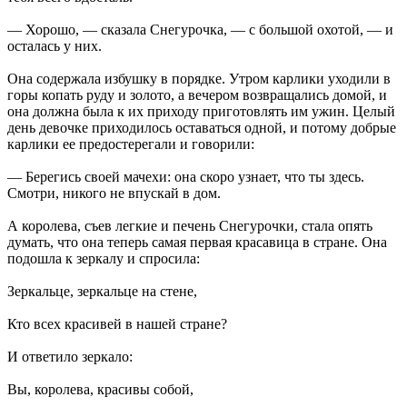
— Хорошо, — сказала Снегурочка, — с большой охотой, — и
осталась у них.
Она содержала избушку в порядке. Утром карлики уходили в
горы копать руду и золото, а вечером возвращались домой, и
она должна была к их приходу приготовлять им ужин. Целый
день девочке приходилось оставаться одной, и потому добрые
карлики ее предостерегали и говорили:
— Берегись своей мачехи: она скоро узнает, что ты здесь.
Смотри, никого не впускай в дом.
А королева, съев легкие и печень Снегурочки, стала опять
думать, что она теперь самая первая красавица в стране. Она
подошла к зеркалу и спросила:
Зеркальце, зеркальце на стене,
Кто всех красивей в нашей стране?
И ответило зеркало:
Вы, королева, красивы собой,