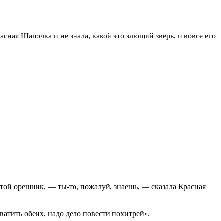
асная Шапочка и не знала, какой это злющий зверь, и вовсе его
устой орешник, — ты-то, пожалуй, знаешь, — сказала Красная
ватить обеих, надо дело повести похитрей».