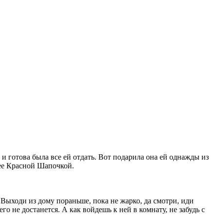
 и готова была все ей отдать. Вот подарила она ей однажды из
и ее Красной Шапочкой.
 Выходи из дому пораньше, пока не жарко, да смотри, иди
го не достанется. А как войдешь к ней в комнату, не забудь с