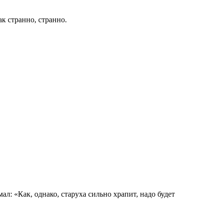
ак странно, странно.
ал: «Как, однако, старуха сильно храпит, надо будет