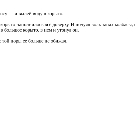
басу — и вылей воду в корыто.
орыто наполнилось всё доверху. И почуял волк запах колбасы, п
 в большое корыто, в нем и утонул он.
 той поры ее больше не обижал.