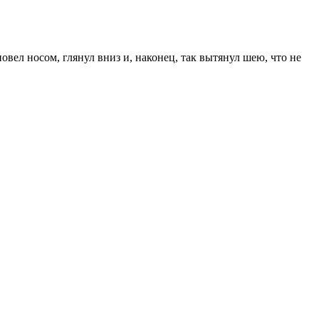
овел носом, глянул вниз и, наконец, так вытянул шею, что не