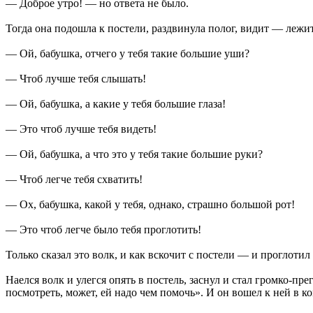
— Доброе утро! — но ответа не было.
Тогда она подошла к постели, раздвинула полог, видит — лежит
— Ой, бабушка, отчего у тебя такие большие уши?
— Чтоб лучше тебя слышать!
— Ой, бабушка, а какие у тебя большие глаза!
— Это чтоб лучше тебя видеть!
— Ой, бабушка, а что это у тебя такие большие руки?
— Чтоб легче тебя схватить!
— Ох, бабушка, какой у тебя, однако, страшно большой рот!
— Это чтоб легче было тебя проглотить!
Только сказал это волк, и как вскочит с постели — и проглот
Наелся волк и улегся опять в постель, заснул и стал громко-пр
посмотреть, может, ей надо чем помочь». И он вошел к ней в ко