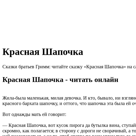
Красная Шапочка
Сказки братьев Гримм: читайте сказку «Красная Шапочка» на с
Красная Шапочка - читать онлайн
Жила-была маленькая, милая девочка. И кто, бывало, ни взгляне
красного бархата шапочку, и оттого, что шапочка эта была ей 
Вот однажды мать ей говорит:
— Красная Шапочка, вот кусок пирога да бутылка вина, ступай 
скромно, как полагается; в сторону с дороги не сворачивай, а т