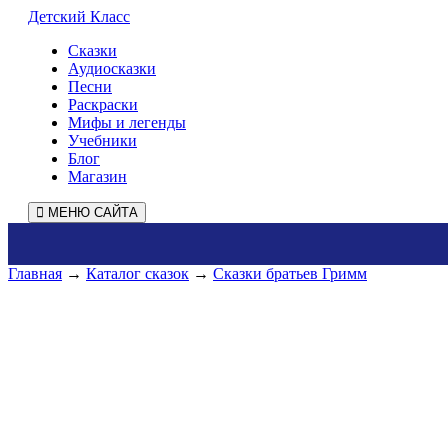
Детский Класс
Сказки
Аудиосказки
Песни
Раскраски
Мифы и легенды
Учебники
Блог
Магазин
МЕНЮ САЙТА
Главная
→
Каталог сказок
→
Сказки братьев Гримм