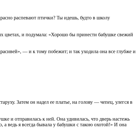
расно распевают птички? Ты идешь, будто в школу
ных цветах, и подумала: «Хорошо бы принести бабушке свежий
расивей», — и к тому побежит; и так уходила она все глубже и
аруху. Затем он надел ее платье, на голову — чепец, улегся в
ушке и отправилась к ней. Она удивилась, что дверь настежь
, а ведь я всегда бывала у бабушки с такою охотой!» И она