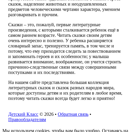
сказок, наделение животных и неодушевленных
предметов человеческими чертами характера, умением
разговаривать и прочим.
Сказки – это, пожалуй, первые литературные
произведения, с которыми сталкивается ребенок ещё в
самом раннем возрасте. Читать сказки своим детям
очень интересно и полезно. У ребенка расширяется
словарный запас, тренируется память, в том числе и
потому, что ему приходится следить за повествованием
и запоминать героев и их особенности; у малыша
развивается внимание, воображение, он учится строить
причинно-следственные связи между совершенными
поступками и их последствиями.
На нашем сайте представлена большая коллекция
литературных сказок и сказок разных народов мира,
которые доступны детям и их родителям в любое время,
поэтому читать сказки всегда будет легко и приятно!
Детский Класс
© 2026 •
Обратная связь
•
Правообладателям
Мы используем cookies, чтобы вам было удобно. Оставаясь на