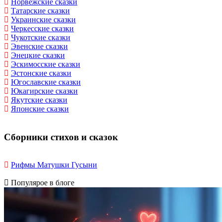
Норвежские сказки
Татарские сказки
Украинские сказки
Черкесские сказки
Чукотские сказки
Эвенские сказки
Энецкие сказки
Эскимосские сказки
Эстонские сказки
Югославские сказки
Юкагирские сказки
Якутские сказки
Японские сказки
Сборники стихов и сказок
Рифмы Матушки Гусыни
Популярое в блоге