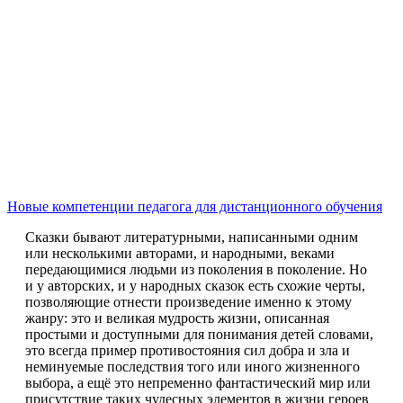
Новые компетенции педагога для дистанционного обучения
Сказки бывают литературными, написанными одним
или несколькими авторами, и народными, веками
передающимися людьми из поколения в поколение. Но
и у авторских, и у народных сказок есть схожие черты,
позволяющие отнести произведение именно к этому
жанру: это и великая мудрость жизни, описанная
простыми и доступными для понимания детей словами,
это всегда пример противостояния сил добра и зла и
неминуемые последствия того или иного жизненного
выбора, а ещё это непременно фантастический мир или
присутствие таких чудесных элементов в жизни героев