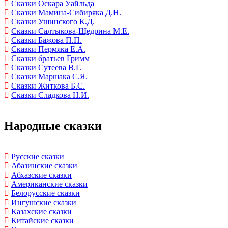
Сказки Оскара Уайльда
Сказки Мамина-Сибиряка Д.Н.
Сказки Ушинского К.Д.
Сказки Салтыкова-Щедрина М.Е.
Сказки Бажова П.П.
Сказки Пермяка Е.А.
Сказки братьев Гримм
Сказки Сутеева В.Г.
Сказки Маршака С.Я.
Сказки Житкова Б.С.
Сказки Сладкова Н.И.
Народные сказки
Русские сказки
Абазинские сказки
Абхазские сказки
Американские сказки
Белорусские сказки
Ингушские сказки
Казахские сказки
Китайские сказки