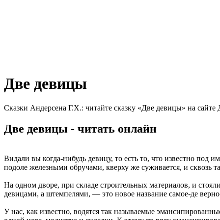
Две девицы
Сказки Андерсена Г.Х.: читайте сказку «Две девицы» на сайте
Две девицы - читать онлайн
Видали вы когда-нибудь девицу, то есть то, что известно под
подоле железными обручами, кверху же суживается, и сквозь т
На одном дворе, при складе строительных материалов, и стояли 
девицами, а штемпелями, — это новое название самое-де верно
У нас, как известно, водятся так называемые эмансипированн