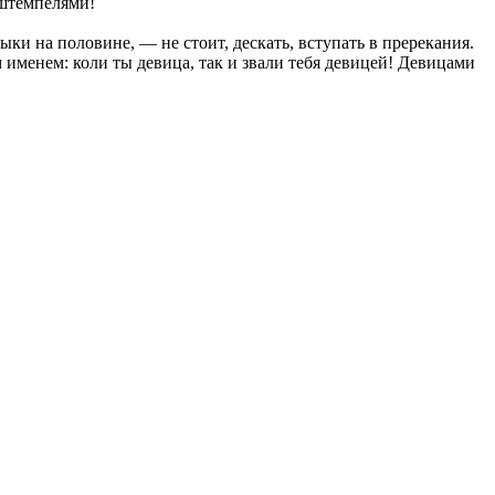
 штемпелями!
ыки на половине, — не стоит, дескать, вступать в пререкания.
 именем: коли ты девица, так и звали тебя девицей! Девицами