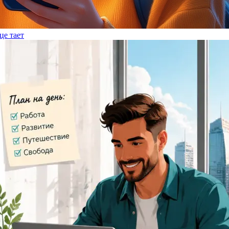
це тает