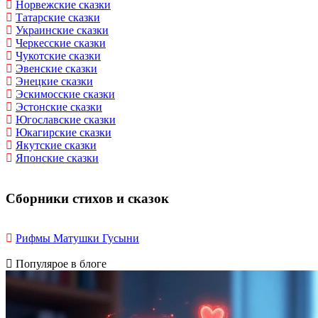
Норвежские сказки
Татарские сказки
Украинские сказки
Черкесские сказки
Чукотские сказки
Эвенские сказки
Энецкие сказки
Эскимосские сказки
Эстонские сказки
Югославские сказки
Юкагирские сказки
Якутские сказки
Японские сказки
Сборники стихов и сказок
Рифмы Матушки Гусыни
Популярое в блоге