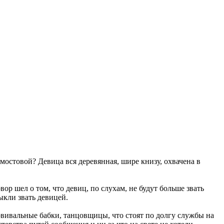
мостовой? Девица вся деревянная, шире книзу, охвачена в
ор шел о том, что девиц, по слухам, не будут больше звать
ыкли звать девицей.
вивальные бабки, танцовщицы, что стоят по долгу службы на