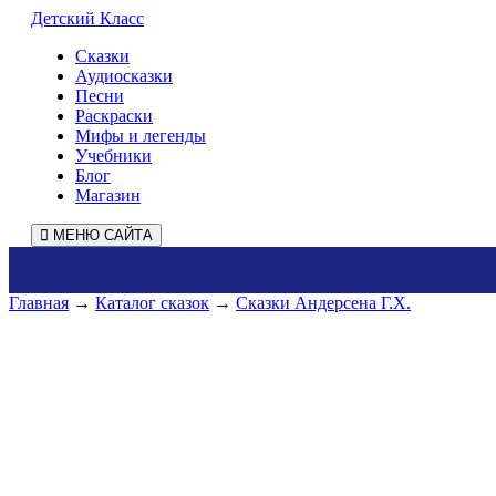
Детский Класс
Сказки
Аудиосказки
Песни
Раскраски
Мифы и легенды
Учебники
Блог
Магазин
МЕНЮ САЙТА
Главная
→
Каталог сказок
→
Сказки Андерсена Г.Х.